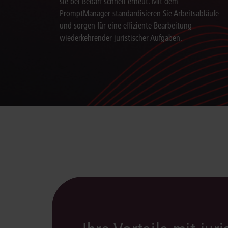
sie bei Bedarf schnell erneut. Mit dem
PromptManager standardisieren Sie Arbeitsabläufe
und sorgen für eine effiziente Bearbeitung
wiederkehrender juristischer Aufgaben.