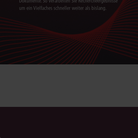
Dokumente. So verarbeiten Sie Rechercheergebnisse
um ein Vielfaches schneller weiter als bislang.