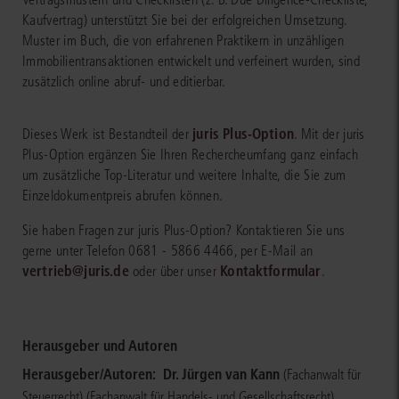
Kaufvertrag) unterstützt Sie bei der erfolgreichen Umsetzung.
Muster im Buch, die von erfahrenen Praktikern in unzähligen
Immobilientransaktionen entwickelt und verfeinert wurden, sind
zusätzlich online abruf- und editierbar.
juris Plus-Option
Dieses Werk ist Bestandteil der
. Mit der juris
Plus-Option ergänzen Sie Ihren Rechercheumfang ganz einfach
um zusätzliche Top-Literatur und weitere Inhalte, die Sie zum
Einzeldokumentpreis abrufen können.
Sie haben Fragen zur juris Plus-Option? Kontaktieren Sie uns
gerne unter Telefon 0681 - 5866 4466, per E-Mail an
vertrieb@juris.de
Kontaktformular
oder über unser
.
Herausgeber und Autoren
Herausgeber/Autoren:
Dr. Jürgen van Kann
(Fachanwalt für
Steuerrecht)
(Fachanwalt für Handels- und Gesellschaftsrecht)