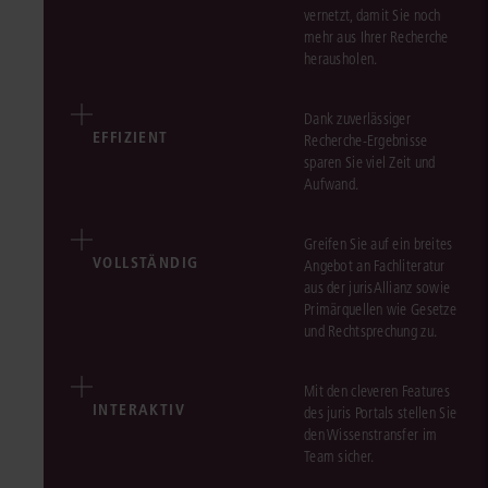
vernetzt, damit Sie noch
mehr aus Ihrer Recherche
herausholen.
Dank zuverlässiger
EFFIZIENT
Recherche-Ergebnisse
sparen Sie viel Zeit und
Aufwand.
Greifen Sie auf ein breites
VOLLSTÄNDIG
Angebot an Fachliteratur
aus der jurisAllianz sowie
Primärquellen wie Gesetze
und Rechtsprechung zu.
Mit den cleveren Features
INTERAKTIV
des juris Portals stellen Sie
den Wissenstransfer im
Team sicher.