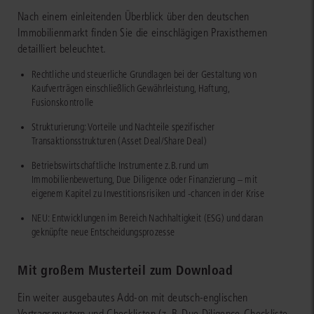
Nach einem einleitenden Überblick über den deutschen
Immobilienmarkt finden Sie die einschlägigen Praxisthemen
detailliert beleuchtet.
Rechtliche und steuerliche Grundlagen bei der Gestaltung von
Kaufverträgen einschließlich Gewährleistung, Haftung,
Fusionskontrolle
Strukturierung: Vorteile und Nachteile spezifischer
Transaktionsstrukturen (Asset Deal/Share Deal)
Betriebswirtschaftliche Instrumente z.B. rund um
Immobilienbewertung, Due Diligence oder Finanzierung – mit
eigenem Kapitel zu Investitionsrisiken und -chancen in der Krise
NEU: Entwicklungen im Bereich Nachhaltigkeit (ESG) und daran
geknüpfte neue Entscheidungsprozesse
Mit großem Musterteil zum Download
Ein weiter ausgebautes Add-on mit deutsch-englischen
Vertragsmustern und Checklisten (z. B. Due Diligence-Checkliste,