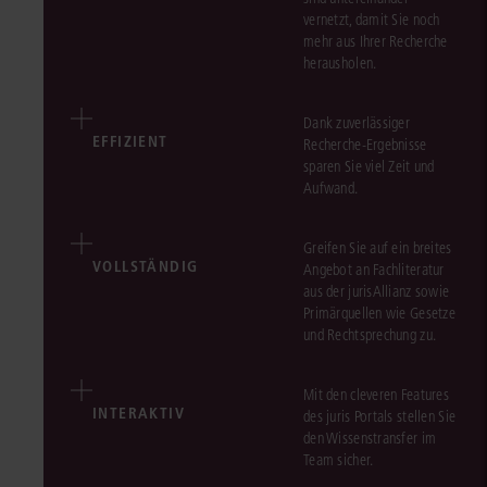
vernetzt, damit Sie noch
mehr aus Ihrer Recherche
herausholen.
Dank zuverlässiger
EFFIZIENT
Recherche-Ergebnisse
sparen Sie viel Zeit und
Aufwand.
Greifen Sie auf ein breites
VOLLSTÄNDIG
Angebot an Fachliteratur
aus der jurisAllianz sowie
Primärquellen wie Gesetze
und Rechtsprechung zu.
Mit den cleveren Features
INTERAKTIV
des juris Portals stellen Sie
den Wissenstransfer im
Team sicher.