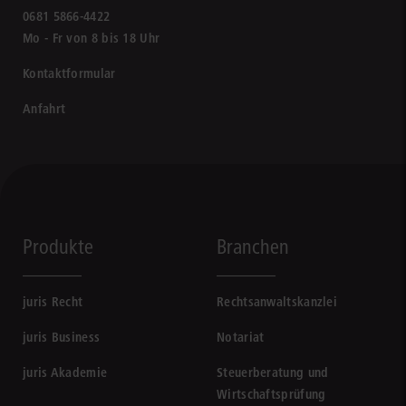
0681 5866-4422
Mo - Fr von 8 bis 18 Uhr
Kontaktformular
Anfahrt
Produkte
Branchen
juris Recht
Rechtsanwaltskanzlei
juris Business
Notariat
juris Akademie
Steuerberatung und
Wirtschaftsprüfung