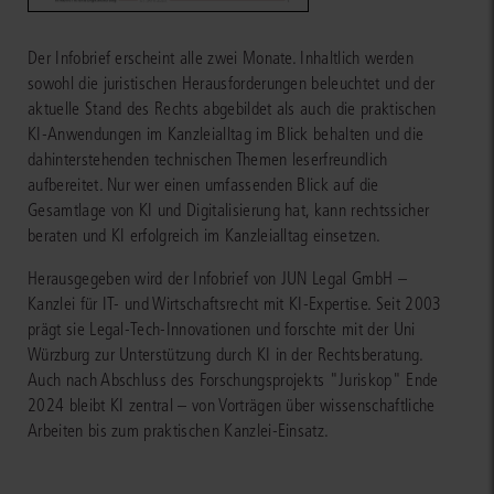
Der Infobrief erscheint alle zwei Monate. Inhaltlich werden
sowohl die juristischen Herausforderungen beleuchtet und der
aktuelle Stand des Rechts abgebildet als auch die praktischen
KI-Anwendungen im Kanzleialltag im Blick behalten und die
dahinterstehenden technischen Themen leserfreundlich
aufbereitet. Nur wer einen umfassenden Blick auf die
Gesamtlage von KI und Digitalisierung hat, kann rechtssicher
beraten und KI erfolgreich im Kanzleialltag einsetzen.
Herausgegeben wird der Infobrief von JUN Legal GmbH –
Kanzlei für IT- und Wirtschaftsrecht mit KI-Expertise. Seit 2003
prägt sie Legal-Tech-Innovationen und forschte mit der Uni
Würzburg zur Unterstützung durch KI in der Rechtsberatung.
Auch nach Abschluss des Forschungsprojekts "Juriskop" Ende
2024 bleibt KI zentral – von Vorträgen über wissenschaftliche
Arbeiten bis zum praktischen Kanzlei-Einsatz.