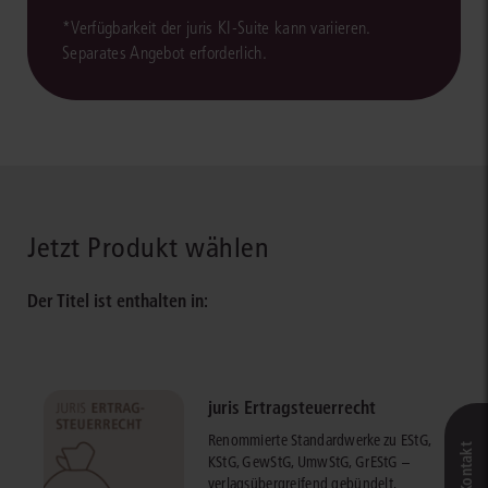
*Verfügbarkeit der juris KI-Suite kann variieren.
Separates Angebot erforderlich.
Jetzt Produkt wählen
Der Titel ist enthalten in:
juris Ertragsteuerrecht
Renommierte Standardwerke zu EStG,
KStG, GewStG, UmwStG, GrEStG –
verlagsübergreifend gebündelt,