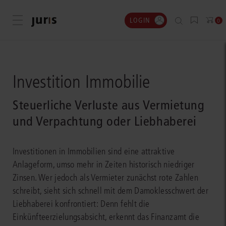
LOGIN
Menü öffnen
0
Investition Immobilie
Steuerliche Verluste aus Vermietung
und Verpachtung oder Liebhaberei
Investitionen in Immobilien sind eine attraktive
Anlageform, umso mehr in Zeiten historisch niedriger
Zinsen. Wer jedoch als Vermieter zunächst rote Zahlen
schreibt, sieht sich schnell mit dem Damoklesschwert der
Liebhaberei konfrontiert: Denn fehlt die
Einkünfteerzielungsabsicht, erkennt das Finanzamt die