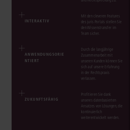
und Rechtsprechung zu.
Mit den cleveren Features
INTERAKTIV
des juris Portals stellen Sie
den Wissenstransfer im
Team sicher.
Durch die langjährige
ANWENDUNGSORIE
Zusammenarbeit mit
NTIERT
unseren Kunden können Sie
sich auf unsere Erfahrung
in der Rechtspraxis
verlassen.
Profitieren Sie dank
ZUKUNFTSFÄHIG
unseres datenbasierten
Ansatzes von Lösungen, die
kontinuierlich
weiterentwickelt werden.