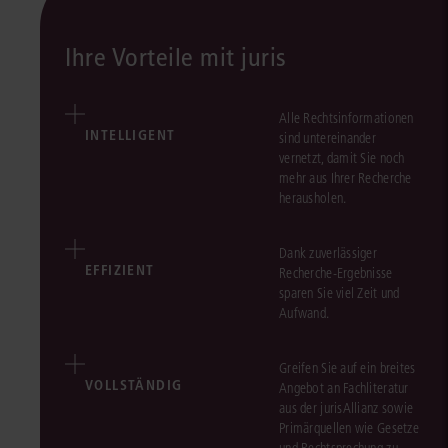
Ihre Vorteile mit juris
Alle Rechtsinformationen
INTELLIGENT
sind untereinander
vernetzt, damit Sie noch
mehr aus Ihrer Recherche
herausholen.
Dank zuverlässiger
EFFIZIENT
Recherche-Ergebnisse
sparen Sie viel Zeit und
Aufwand.
Greifen Sie auf ein breites
VOLLSTÄNDIG
Angebot an Fachliteratur
aus der jurisAllianz sowie
Primärquellen wie Gesetze