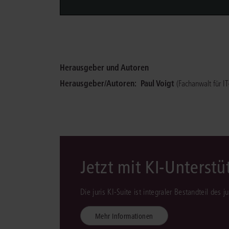
Herausgeber und Autoren
Herausgeber/Autoren:
Paul Voigt
(Fachanwalt für IT
Jetzt mit KI-Unterst
Die juris KI-Suite ist integraler Bestandteil des 
Mehr Informationen