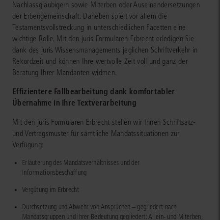
Nachlassgläubigern sowie Miterben oder Auseinandersetzungen
der Erbengemeinschaft. Daneben spielt vor allem die
Testamentsvollstreckung in unterschiedlichen Facetten eine
wichtige Rolle. Mit den juris Formularen Erbrecht erledigen Sie
dank des juris Wissensmanagements jeglichen Schriftverkehr in
Rekordzeit und können Ihre wertvolle Zeit voll und ganz der
Beratung Ihrer Mandanten widmen.
Effizientere Fallbearbeitung dank komfortabler
Übernahme in Ihre Textverarbeitung
Mit den juris Formularen Erbrecht stellen wir Ihnen Schriftsatz-
und Vertragsmuster für sämtliche Mandatssituationen zur
Verfügung:
Erläuterung des Mandatsverhältnisses und der
Informationsbeschaffung
Vergütung im Erbrecht
Durchsetzung und Abwehr von Ansprüchen – gegliedert nach
Mandatsgruppen und ihrer Bedeutung gegliedert: Allein- und Miterben,