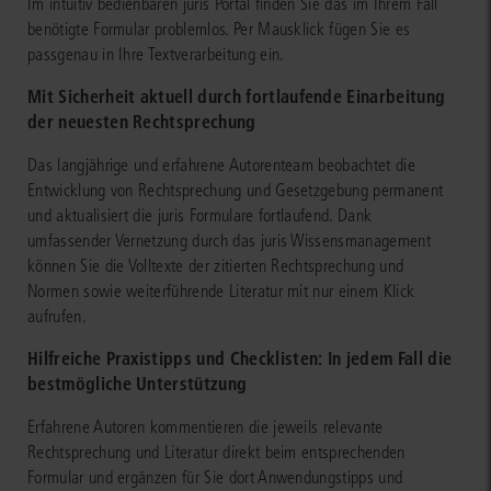
Im intuitiv bedienbaren juris Portal finden Sie das im Ihrem Fall
benötigte Formular problemlos. Per Mausklick fügen Sie es
passgenau in Ihre Textverarbeitung ein.
Mit Sicherheit aktuell durch fortlaufende Einarbeitung
der neuesten Rechtsprechung
Das langjährige und erfahrene Autorenteam beobachtet die
Entwicklung von Rechtsprechung und Gesetzgebung permanent
und aktualisiert die juris Formulare fortlaufend. Dank
umfassender Vernetzung durch das juris Wissensmanagement
können Sie die Volltexte der zitierten Rechtsprechung und
Normen sowie weiterführende Literatur mit nur einem Klick
aufrufen.
Hilfreiche Praxistipps und Checklisten: In jedem Fall die
bestmögliche Unterstützung
Erfahrene Autoren kommentieren die jeweils relevante
Rechtsprechung und Literatur direkt beim entsprechenden
Formular und ergänzen für Sie dort Anwendungstipps und