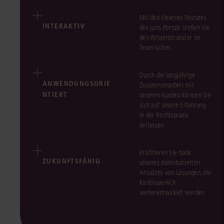
Mit den cleveren Features
INTERAKTIV
des juris Portals stellen Sie
den Wissenstransfer im
Team sicher.
Durch die langjährige
ANWENDUNGSORIE
Zusammenarbeit mit
NTIERT
unseren Kunden können Sie
sich auf unsere Erfahrung
in der Rechtspraxis
verlassen.
Profitieren Sie dank
ZUKUNFTSFÄHIG
unseres datenbasierten
Ansatzes von Lösungen, die
kontinuierlich
weiterentwickelt werden.