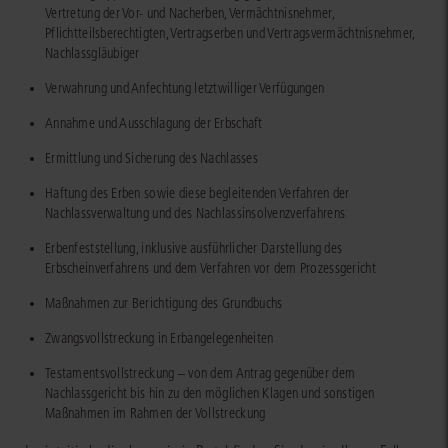
Vertretung der Vor- und Nacherben, Vermächtnisnehmer,
Pflichtteilsberechtigten, Vertragserben und Vertragsvermächtnisnehmer,
Nachlassgläubiger
Verwahrung und Anfechtung letztwilliger Verfügungen
Annahme und Ausschlagung der Erbschaft
Ermittlung und Sicherung des Nachlasses
Haftung des Erben sowie diese begleitenden Verfahren der
Nachlassverwaltung und des Nachlassinsolvenzverfahrens
Erbenfeststellung, inklusive ausführlicher Darstellung des
Erbscheinverfahrens und dem Verfahren vor dem Prozessgericht
Maßnahmen zur Berichtigung des Grundbuchs
Zwangsvollstreckung in Erbangelegenheiten
Testamentsvollstreckung – von dem Antrag gegenüber dem
Nachlassgericht bis hin zu den möglichen Klagen und sonstigen
Maßnahmen im Rahmen der Vollstreckung