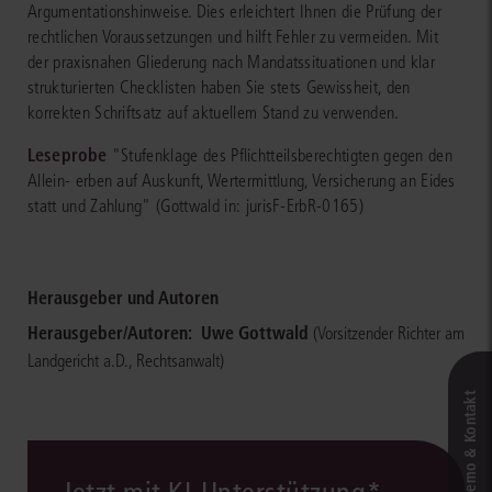
Argumentationshinweise. Dies erleichtert Ihnen die Prüfung der
rechtlichen Voraussetzungen und hilft Fehler zu vermeiden. Mit
der praxisnahen Gliederung nach Mandatssituationen und klar
strukturierten Checklisten haben Sie stets Gewissheit, den
korrekten Schriftsatz auf aktuellem Stand zu verwenden.
Leseprobe
"Stufenklage des Pflichtteilsberechtigten gegen den
Allein- erben auf Auskunft, Wertermittlung, Versicherung an Eides
statt und Zahlung" (Gottwald in: jurisF-ErbR-0165)
Herausgeber und Autoren
Herausgeber/Autoren:
Uwe Gottwald
(Vorsitzender Richter am
Landgericht a.D., Rechtsanwalt)
Live‑Demo & Kontakt