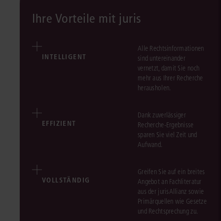
Ihre Vorteile mit juris
Alle Rechtsinformationen
INTELLIGENT
sind untereinander
vernetzt, damit Sie noch
mehr aus Ihrer Recherche
herausholen.
Dank zuverlässiger
EFFIZIENT
Recherche-Ergebnisse
sparen Sie viel Zeit und
Aufwand.
Greifen Sie auf ein breites
VOLLSTÄNDIG
Angebot an Fachliteratur
aus der jurisAllianz sowie
Primärquellen wie Gesetze
und Rechtsprechung zu.