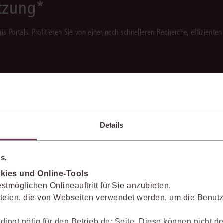
ützung*
juris Portals. Profitieren Sie von einer noch schnelleren Recherche, effizient
 Separates Angebot erforderlich.
Details
s.
kies und Online-Tools
stmöglichen Onlineauftritt für Sie anzubieten.
teien, die von Webseiten verwendet werden, um die Benutze
dingt nötig für den Betrieb der Seite. Diese können nicht de