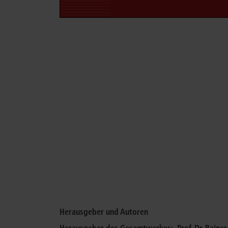
Herausgeber und Autoren
Herausgeber des Gesamtwerkes:
Prof. Dr. Raine