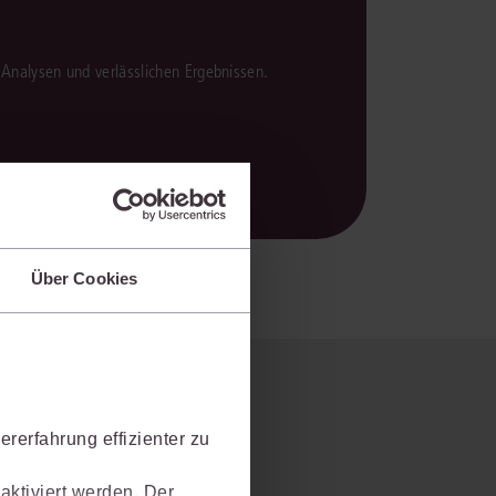
en Analysen und verlässlichen Ergebnissen.
Über Cookies
rerfahrung effizienter zu
aktiviert werden. Der