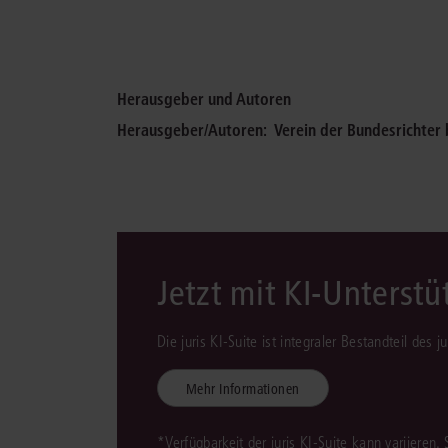
Herausgeber und Autoren
Herausgeber/Autoren:
Verein der Bundesrichter
Jetzt mit KI-Unterst
Die juris KI-Suite ist integraler Bestandteil des 
Mehr Informationen
*Verfügbarkeit der juris KI-Suite kann variieren.