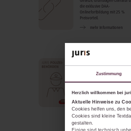
Gesetze, Grundlagen-Literatur 
die exklusive DAA-
Onlinefortbildung mit 25 %
Preisvorteil.
mehr Informationen
juris Polizeibehörden
Kommentierung der wichtigste
Zustimmung
straf- und verwaltungsrechtlich
Vorschriften sowie aktueller T
wie Internetkriminalität oder
Herzlich willkommen bei juri
Terrorismus.
Aktuelle Hinweise zu Coo
mehr Informationen
Cookies helfen uns, den be
Cookies sind kleine Textda
gestalten.
Einige sind technisch unbe