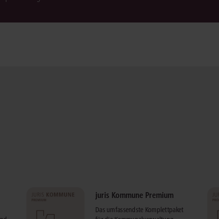
juris Kommune Premium
Das umfassendste Komplettpaket