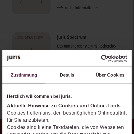
mehr Informationen
juris Spectrum
Das umfangreichste juris Recherche-
Paket über alle Rechtsgebiete:
Rechtsprechung, Vorschriften,
Fachliteratur - intelligent verlinkt,
immer aktuell.
Zustimmung
Details
Über Cookies
mehr Informationen
Herzlich willkommen bei juris.
Aktuelle Hinweise zu Cookies und Online-Tools
Cookies helfen uns, den bestmöglichen Onlineauftritt
für Sie anzubieten.
Cookies sind kleine Textdateien, die von Webseiten