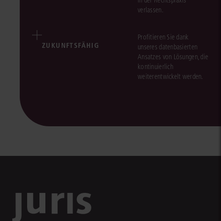
in der Rechtspraxis
verlassen.
Profitieren Sie dank
ZUKUNFTSFÄHIG
unseres datenbasierten
Ansatzes von Lösungen, die
kontinuierlich
weiterentwickelt werden.