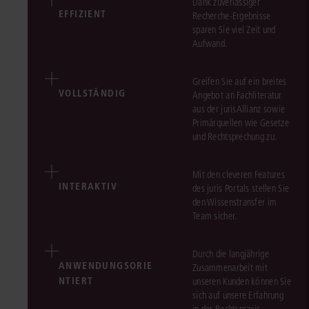
Dank zuverlässiger
EFFIZIENT
Recherche-Ergebnisse
sparen Sie viel Zeit und
Aufwand.
Greifen Sie auf ein breites
VOLLSTÄNDIG
Angebot an Fachliteratur
aus der jurisAllianz sowie
Primärquellen wie Gesetze
und Rechtsprechung zu.
Mit den cleveren Features
INTERAKTIV
des juris Portals stellen Sie
den Wissenstransfer im
Team sicher.
Durch die langjährige
ANWENDUNGSORIE
Zusammenarbeit mit
NTIERT
unseren Kunden können Sie
sich auf unsere Erfahrung