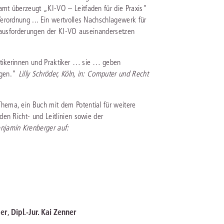
mt überzeugt „KI-VO – Leitfaden für die Praxis"
erordnung ... Ein wertvolles Nachschlagewerk für
erausforderungen der KI-VO auseinandersetzen
tikerinnen und Praktiker … sie … geben
agen."
Lilly Schröder, Köln, in: Computer und Recht
ema, ein Buch mit dem Potential für weitere
en Richt- und Leitlinien sowie der
njamin Krenberger auf:
ber
,
Dipl.-Jur. Kai Zenner