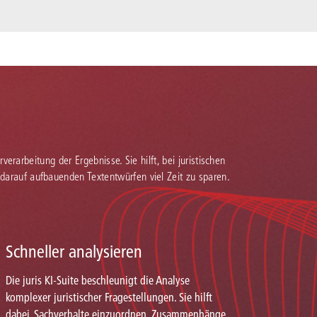
verarbeitung der Ergebnisse. Sie hilft, bei juristischen
 darauf aufbauenden Textentwürfen viel Zeit zu sparen.
Schneller analysieren
Die juris KI-Suite beschleunigt die Analyse
komplexer juristischer Fragestellungen. Sie hilft
dabei, Sachverhalte einzuordnen, Zusammenhänge