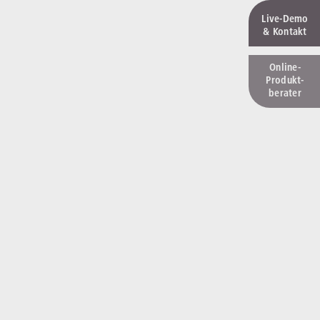
Live‑Demo
& Kontakt
Online-
Produkt­
berater