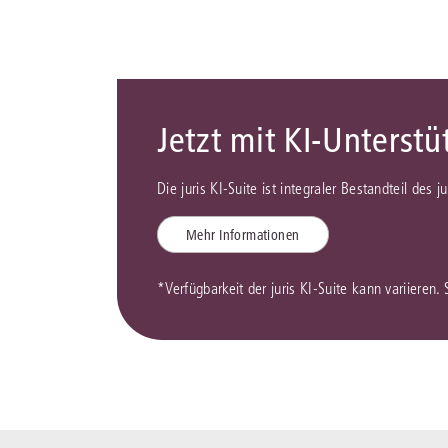
Jetzt mit KI-Unterst
Die juris KI-Suite ist integraler Bestandteil des 
Mehr Informationen
*Verfügbarkeit der juris KI-Suite kann variieren.