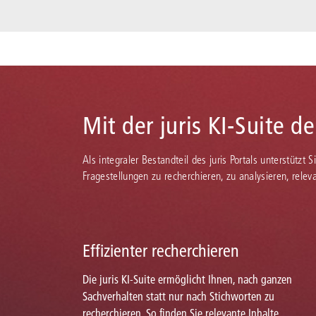
Mit der juris KI-Suite d
Als integraler Bestandteil des juris Portals unterstützt 
Fragestellungen zu recherchieren, zu analysieren, rele
Effizienter recherchieren
Die juris KI-Suite ermöglicht Ihnen, nach ganzen
Sachverhalten statt nur nach Stichworten zu
recherchieren. So finden Sie relevante Inhalte