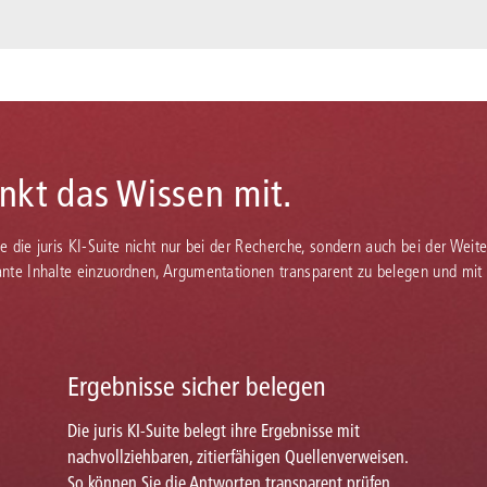
enkt das Wissen mit.
Sie die juris KI-Suite nicht nur bei der Recherche, sondern auch bei der Weiter
vante Inhalte einzuordnen, Argumentationen transparent zu belegen und mit
Ergebnisse sicher belegen
Die juris KI-Suite belegt ihre Ergebnisse mit
nachvollziehbaren, zitierfähigen Quellenverweisen.
So können Sie die Antworten transparent prüfen,