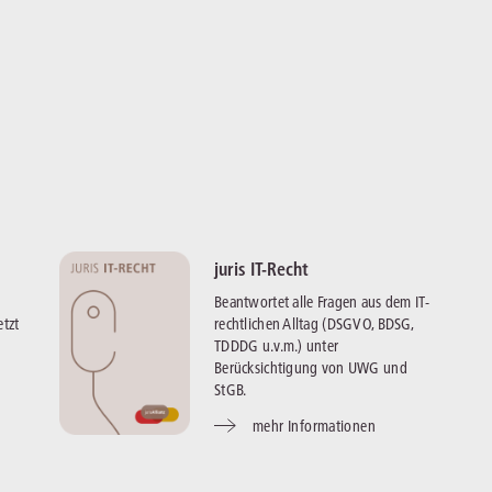
juris IT-Recht
Beantwortet alle Fragen aus dem IT-
tzt
rechtlichen Alltag (DSGVO, BDSG,
TDDDG u.v.m.) unter
Berücksichtigung von UWG und
StGB.
mehr Informationen