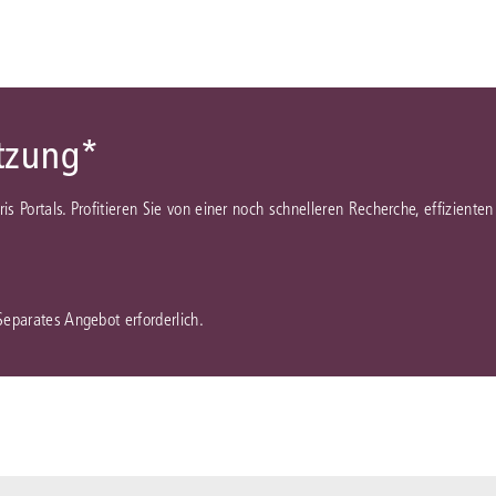
ützung*
juris Portals. Profitieren Sie von einer noch schnelleren Recherche, effizient
 Separates Angebot erforderlich.