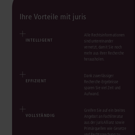
Ihre Vorteile mit juris
Alle Rechtsinformationen
INTELLIGENT
sind untereinander
vernetzt, damit Sie noch
mehr aus Ihrer Recherche
herausholen.
Dank zuverlässiger
EFFIZIENT
Recherche-Ergebnisse
sparen Sie viel Zeit und
Aufwand.
Greifen Sie auf ein breites
VOLLSTÄNDIG
Angebot an Fachliteratur
aus der jurisAllianz sowie
Primärquellen wie Gesetze
und Rechtsprechung zu.