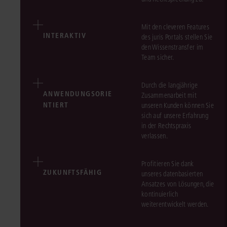
Mit den cleveren Features
INTERAKTIV
des juris Portals stellen Sie
den Wissenstransfer im
Team sicher.
Durch die langjährige
ANWENDUNGSORIE
Zusammenarbeit mit
NTIERT
unseren Kunden können Sie
sich auf unsere Erfahrung
in der Rechtspraxis
verlassen.
Profitieren Sie dank
ZUKUNFTSFÄHIG
unseres datenbasierten
Ansatzes von Lösungen, die
kontinuierlich
weiterentwickelt werden.