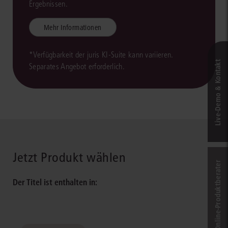
Ergebnissen.
Mehr Informationen
*Verfügbarkeit der juris KI-Suite kann variieren.
Live‑Demo & Kontakt
Separates Angebot erforderlich.
Jetzt Produkt wählen
Online-Produkt­berater
Der Titel ist enthalten in: