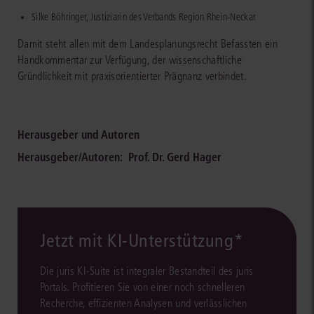
Silke Böhringer, Justiziarin des Verbands Region Rhein-Neckar
Damit steht allen mit dem Landesplanungsrecht Befassten ein
Handkommentar zur Verfügung, der wissenschaftliche
Gründlichkeit mit praxisorientierter Prägnanz verbindet.
Herausgeber und Autoren
Herausgeber/Autoren:
Prof. Dr. Gerd Hager
Jetzt mit KI-Unterstützung*
Die juris KI-Suite ist integraler Bestandteil des juris
Portals. Profitieren Sie von einer noch schnelleren
Recherche, effizienten Analysen und verlässlichen