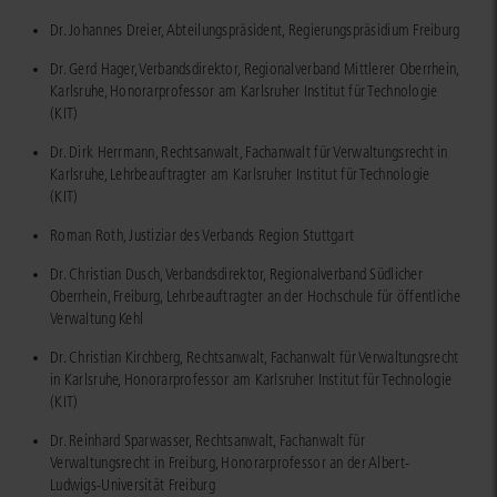
Dr. Johannes Dreier, Abteilungspräsident, Regierungspräsidium Freiburg
Dr. Gerd Hager, Verbandsdirektor, Regionalverband Mittlerer Oberrhein,
Karlsruhe, Honorarprofessor am Karlsruher Institut für Technologie
(KIT)
Dr. Dirk Herrmann, Rechtsanwalt, Fachanwalt für Verwaltungsrecht in
Karlsruhe, Lehrbeauftragter am Karlsruher Institut für Technologie
(KIT)
Roman Roth, Justiziar des Verbands Region Stuttgart
Dr. Christian Dusch, Verbandsdirektor, Regionalverband Südlicher
Oberrhein, Freiburg, Lehrbeauftragter an der Hochschule für öffentliche
Verwaltung Kehl
Dr. Christian Kirchberg, Rechtsanwalt, Fachanwalt für Verwaltungsrecht
in Karlsruhe, Honorarprofessor am Karlsruher Institut für Technologie
(KIT)
Dr. Reinhard Sparwasser, Rechtsanwalt, Fachanwalt für
Verwaltungsrecht in Freiburg, Honorarprofessor an der Albert-
Ludwigs-Universität Freiburg