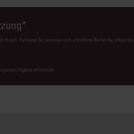
ützung*
juris Portals. Profitieren Sie von einer noch schnelleren Recherche, effizient
 Separates Angebot erforderlich.