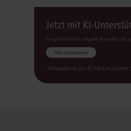
Jetzt mit KI-Unterst
Die juris KI-Suite ist integraler Bestandteil des 
Mehr Informationen
*Verfügbarkeit der juris KI-Suite kann variieren.