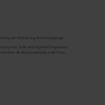
rrecht
lprozessrecht
stellung oder Beförderung, Amtshaftungsklage
setzung einer Stelle wird eingehend hingewiesen.
rleichtern die Rechtsanwendung in der Praxis.