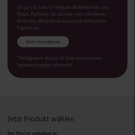
Die juris KI-Suite ist integraler Bestandteil des juris
Portals. Profitieren Sie von einer noch schnelleren
Recherche, effizienten Analysen und verlässlichen
Ergebnissen.
Mehr Informationen
*Verfügbarkeit der juris KI-Suite kann variieren.
Separates Angebot erforderlich.
Jetzt Produkt wählen
Der Titel ist enthalten in: