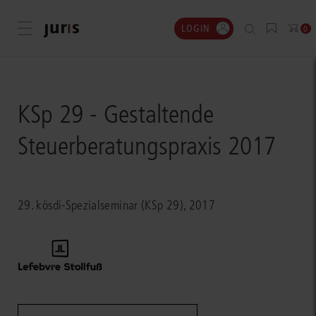
LOGIN
Menü öffnen
0
KSp 29 - Gestaltende
Steuerberatungspraxis 2017
29. kösdi-Spezialseminar (KSp 29), 2017