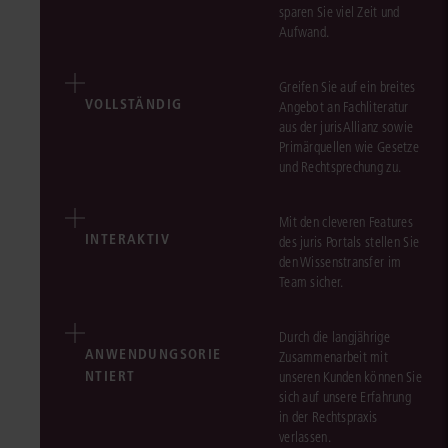
sparen Sie viel Zeit und
Aufwand.
Greifen Sie auf ein breites
VOLLSTÄNDIG
Angebot an Fachliteratur
aus der jurisAllianz sowie
Primärquellen wie Gesetze
und Rechtsprechung zu.
Mit den cleveren Features
INTERAKTIV
des juris Portals stellen Sie
den Wissenstransfer im
Team sicher.
Durch die langjährige
ANWENDUNGSORIE
Zusammenarbeit mit
NTIERT
unseren Kunden können Sie
sich auf unsere Erfahrung
in der Rechtspraxis
verlassen.