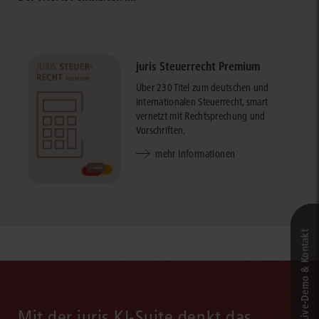
juris Steuerrecht Premium
Über 230 Titel zum deutschen und
internationalen Steuerrecht, smart
vernetzt mit Rechtsprechung und
Vorschriften.
mehr Informationen
Live‑Demo & Kontakt
Mit der juris KI-Suite denkt das