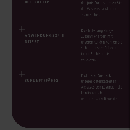
INTERAKTIV
des juris Portals stellen Sie
den Wissenstransfer im
Team sicher.
Durch die langjährige
ANWENDUNGSORIE
Zusammenarbeit mit
NTIERT
unseren Kunden können Sie
sich auf unsere Erfahrung
in der Rechtspraxis
verlassen.
Profitieren Sie dank
ZUKUNFTSFÄHIG
unseres datenbasierten
Ansatzes von Lösungen, die
kontinuierlich
weiterentwickelt werden.