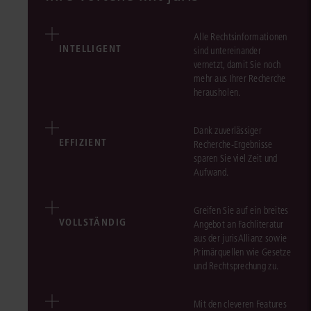
Alle Rechtsinformationen
INTELLIGENT
sind untereinander
vernetzt, damit Sie noch
mehr aus Ihrer Recherche
herausholen.
Dank zuverlässiger
EFFIZIENT
Recherche-Ergebnisse
sparen Sie viel Zeit und
Aufwand.
Greifen Sie auf ein breites
VOLLSTÄNDIG
Angebot an Fachliteratur
aus der jurisAllianz sowie
Primärquellen wie Gesetze
und Rechtsprechung zu.
Mit den cleveren Features