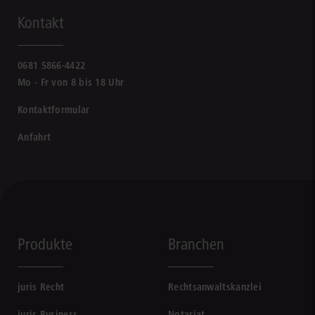
Kontakt
0681 5866-4422
Mo - Fr von 8 bis 18 Uhr
Kontaktformular
Anfahrt
Produkte
Branchen
juris Recht
Rechtsanwaltskanzlei
juris Business
Notariat