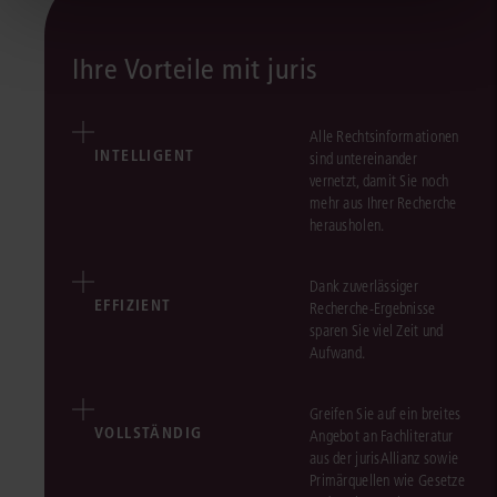
Ihre Vorteile mit juris
Alle Rechtsinformationen
INTELLIGENT
sind untereinander
vernetzt, damit Sie noch
mehr aus Ihrer Recherche
herausholen.
Dank zuverlässiger
EFFIZIENT
Recherche-Ergebnisse
sparen Sie viel Zeit und
Aufwand.
Greifen Sie auf ein breites
VOLLSTÄNDIG
Angebot an Fachliteratur
aus der jurisAllianz sowie
Primärquellen wie Gesetze