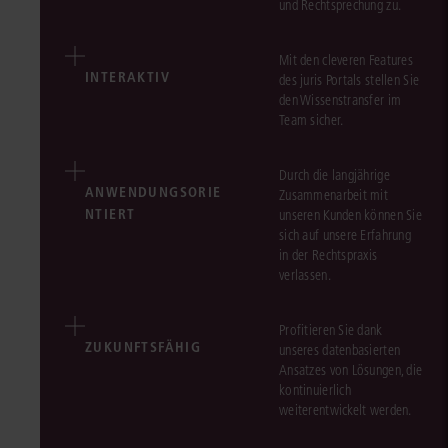
und Rechtsprechung zu.
Mit den cleveren Features
INTERAKTIV
des juris Portals stellen Sie
den Wissenstransfer im
Team sicher.
Durch die langjährige
ANWENDUNGSORIE
Zusammenarbeit mit
NTIERT
unseren Kunden können Sie
sich auf unsere Erfahrung
in der Rechtspraxis
verlassen.
Profitieren Sie dank
ZUKUNFTSFÄHIG
unseres datenbasierten
Ansatzes von Lösungen, die
kontinuierlich
weiterentwickelt werden.