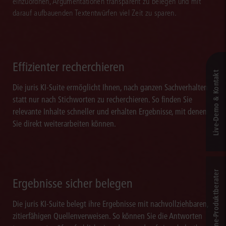
einzuordnen, Argumentationen transparent zu belegen und mit
darauf aufbauenden Textentwürfen viel Zeit zu sparen.
Effizienter recherchieren
Live‑Demo & Kontakt
Die juris KI-Suite ermöglicht Ihnen, nach ganzen Sachverhalten
statt nur nach Stichworten zu recherchieren. So finden Sie
relevante Inhalte schneller und erhalten Ergebnisse, mit denen
Sie direkt weiterarbeiten können.
Online-Produkt­berater
Ergebnisse sicher belegen
Die juris KI-Suite belegt ihre Ergebnisse mit nachvollziehbaren,
zitierfähigen Quellenverweisen. So können Sie die Antworten