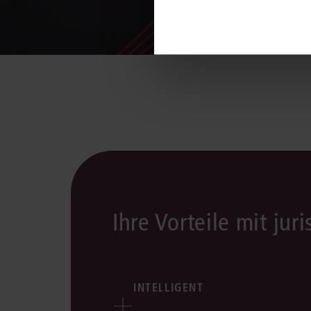
Ihre Vorteile mit juri
INTELLIGENT