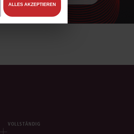
ALLES AKZEPTIEREN
VOLLSTÄNDIG