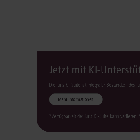
Jetzt mit KI-Unterst
Die juris KI-Suite ist integraler Bestandteil des 
Mehr Informationen
*Verfügbarkeit der juris KI-Suite kann variieren.