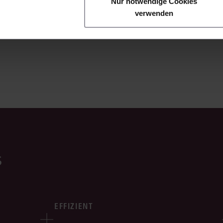
Nur notwendige Cookies
verwenden
s
EFFIZIENT