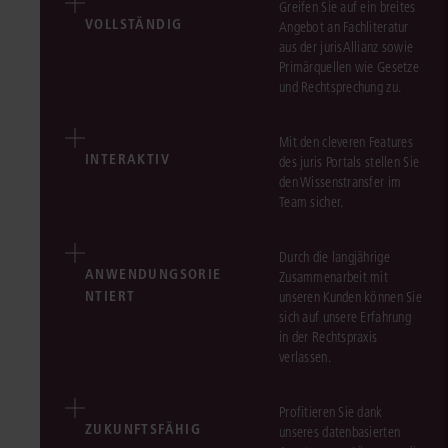
Greifen Sie auf ein breites
VOLLSTÄNDIG
Angebot an Fachliteratur
aus der jurisAllianz sowie
Primärquellen wie Gesetze
und Rechtsprechung zu.
Mit den cleveren Features
INTERAKTIV
des juris Portals stellen Sie
den Wissenstransfer im
Team sicher.
Durch die langjährige
ANWENDUNGSORIE
Zusammenarbeit mit
NTIERT
unseren Kunden können Sie
sich auf unsere Erfahrung
in der Rechtspraxis
verlassen.
Profitieren Sie dank
ZUKUNFTSFÄHIG
unseres datenbasierten