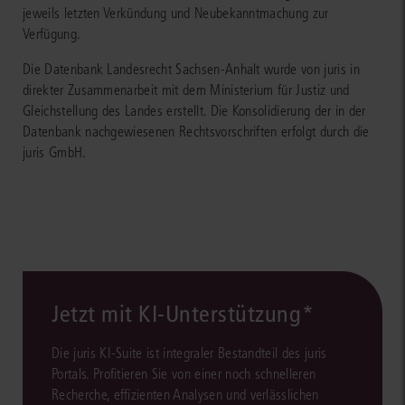
jeweils letzten Verkündung und Neubekanntmachung zur
Verfügung.
Die Datenbank Landesrecht Sachsen-Anhalt wurde von juris in
direkter Zusammenarbeit mit dem Ministerium für Justiz und
Gleichstellung des Landes erstellt. Die Konsolidierung der in der
Datenbank nachgewiesenen Rechtsvorschriften erfolgt durch die
juris GmbH.
Jetzt mit KI-Unterstützung*
Die juris KI-Suite ist integraler Bestandteil des juris
Portals. Profitieren Sie von einer noch schnelleren
Recherche, effizienten Analysen und verlässlichen