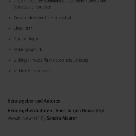
eine umfangreiche Sammlung von gelungenen Dienst- und
Betriebsvereinbarungen
Gesprächsleitfäden für Führungskräfte
Checklisten
Kopiervorlagen
Mobbingtagebuch
wichtige Hinweise für therapeutische Beratung
wichtige Hilfsadressen
Herausgeber und Autoren
Herausgeber/Autoren:
Hans-Jürgen Honsa
(Dipl.-
,
Sandra Maurer
Verwaltungswirt (FH))