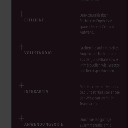
Dank zuverlässiger
EFFIZIENT
Recherche-Ergebnisse
sparen Sie viel Zeit und
Aufwand.
Greifen Sie auf ein breites
VOLLSTÄNDIG
Angebot an Fachliteratur
aus der jurisAllianz sowie
Primärquellen wie Gesetze
und Rechtsprechung zu.
Mit den cleveren Features
INTERAKTIV
des juris Portals stellen Sie
den Wissenstransfer im
Team sicher.
Durch die langjährige
ANWENDUNGSORIE
Zusammenarbeit mit