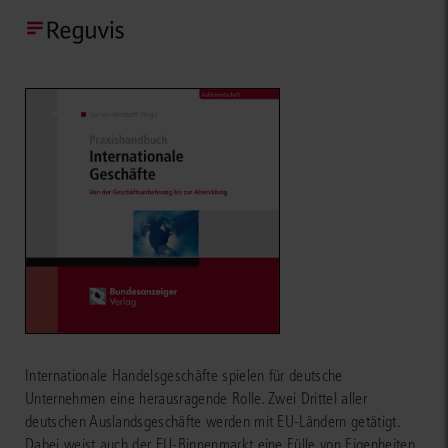
Internationale Handelsgeschäfte spielen für deutsche
Unternehmen eine herausragende Rolle. Zwei Drittel aller
deutschen Auslandsgeschäfte werden mit EU-Ländern getätigt.
Dabei weist auch der EU-Binnenmarkt eine Fülle von Eigenheiten