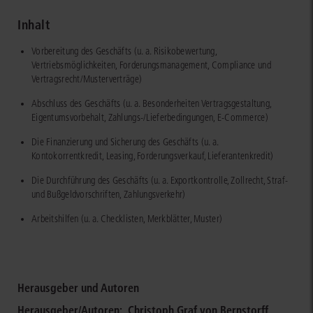
Inhalt
Vorbereitung des Geschäfts (u. a. Risikobewertung,
Vertriebsmöglichkeiten, Forderungsmanagement, Compliance und
Vertragsrecht/Musterverträge)
Abschluss des Geschäfts (u. a. Besonderheiten Vertragsgestaltung,
Eigentumsvorbehalt, Zahlungs-/Lieferbedingungen, E-Commerce)
Die Finanzierung und Sicherung des Geschäfts (u. a.
Kontokorrentkredit, Leasing, Forderungsverkauf, Lieferantenkredit)
Die Durchführung des Geschäfts (u. a. Exportkontrolle, Zollrecht, Straf-
und Bußgeldvorschriften, Zahlungsverkehr)
Arbeitshilfen (u. a. Checklisten, Merkblätter, Muster)
Herausgeber und Autoren
Herausgeber/Autoren:
Christoph Graf von Bernstorff