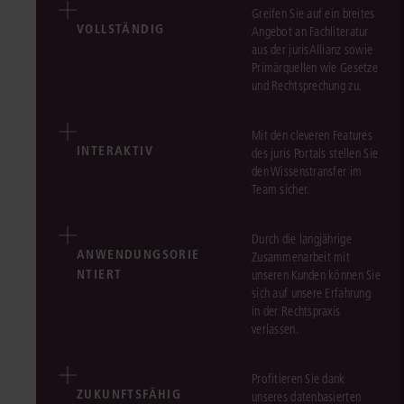
Greifen Sie auf ein breites
VOLLSTÄNDIG
Angebot an Fachliteratur
aus der jurisAllianz sowie
Primärquellen wie Gesetze
und Rechtsprechung zu.
Mit den cleveren Features
INTERAKTIV
des juris Portals stellen Sie
den Wissenstransfer im
Team sicher.
Durch die langjährige
ANWENDUNGSORIE
Zusammenarbeit mit
NTIERT
unseren Kunden können Sie
sich auf unsere Erfahrung
in der Rechtspraxis
verlassen.
Profitieren Sie dank
ZUKUNFTSFÄHIG
unseres datenbasierten