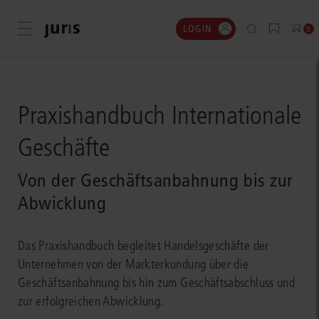
LOGIN
Menü öffnen
0
Praxishandbuch Internationale
Geschäfte
Von der Geschäftsanbahnung bis zur
Abwicklung
Das Praxishandbuch begleitet Handelsgeschäfte der
Unternehmen von der Markterkundung über die
Geschäftsanbahnung bis hin zum Geschäftsabschluss und
zur erfolgreichen Abwicklung.