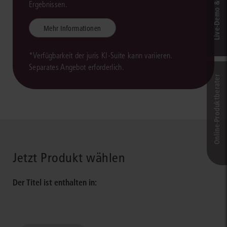
Live‑Demo & Kontakt
Ergebnissen.
Mehr Informationen
*Verfügbarkeit der juris KI-Suite kann variieren.
Separates Angebot erforderlich.
Online-Produkt­berater
Jetzt Produkt wählen
Der Titel ist enthalten in: