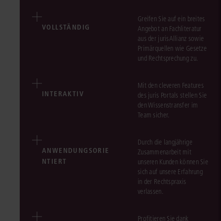
Greifen Sie auf ein breites
VOLLSTÄNDIG
Angebot an Fachliteratur
aus der jurisAllianz sowie
Primärquellen wie Gesetze
und Rechtsprechung zu.
Mit den cleveren Features
INTERAKTIV
des juris Portals stellen Sie
den Wissenstransfer im
Team sicher.
Durch die langjährige
ANWENDUNGSORIE
Zusammenarbeit mit
NTIERT
unseren Kunden können Sie
sich auf unsere Erfahrung
in der Rechtspraxis
verlassen.
Profitieren Sie dank