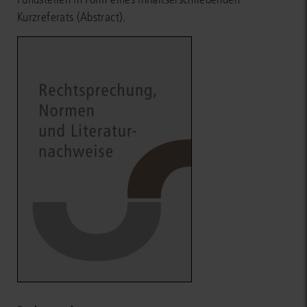
Kurzreferats (Abstract).