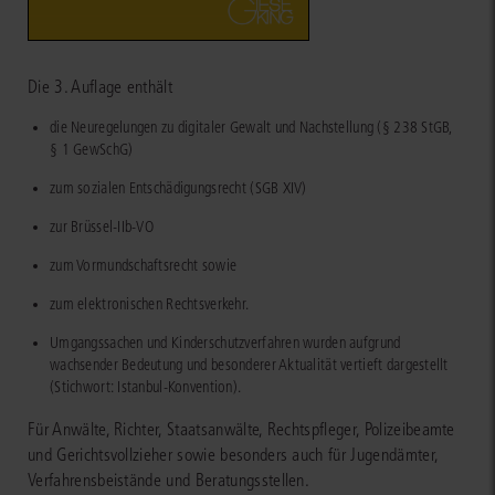
Die 3. Auflage enthält
die Neuregelungen zu digitaler Gewalt und Nachstellung (§ 238 StGB,
§ 1 GewSchG)
zum sozialen Entschädigungsrecht (SGB XIV)
zur Brüssel-IIb-VO
zum Vormundschaftsrecht sowie
zum elektronischen Rechtsverkehr.
Umgangssachen und Kinderschutzverfahren wurden aufgrund
wachsender Bedeutung und besonderer Aktualität vertieft dargestellt
(Stichwort: Istanbul-Konvention).
Für Anwälte, Richter, Staatsanwälte, Rechtspfleger, Polizeibeamte
und Gerichtsvollzieher sowie besonders auch für Jugendämter,
Verfahrensbeistände und Beratungsstellen.