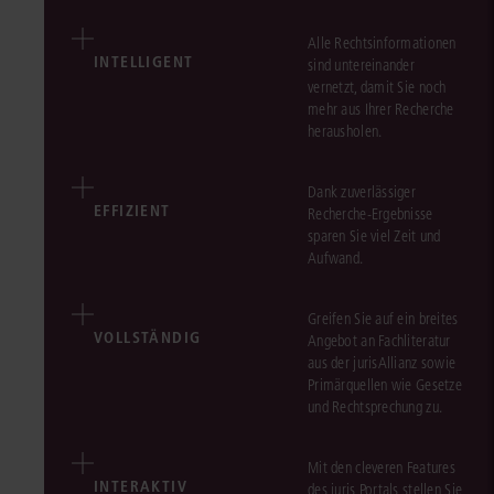
Alle Rechtsinformationen
INTELLIGENT
sind untereinander
vernetzt, damit Sie noch
mehr aus Ihrer Recherche
herausholen.
Dank zuverlässiger
EFFIZIENT
Recherche-Ergebnisse
sparen Sie viel Zeit und
Aufwand.
Greifen Sie auf ein breites
VOLLSTÄNDIG
Angebot an Fachliteratur
aus der jurisAllianz sowie
Primärquellen wie Gesetze
und Rechtsprechung zu.
Mit den cleveren Features
INTERAKTIV
des juris Portals stellen Sie