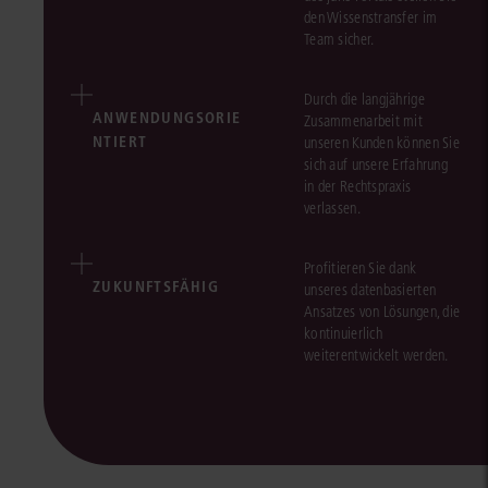
den Wissenstransfer im
Team sicher.
Durch die langjährige
ANWENDUNGSORIE
Zusammenarbeit mit
NTIERT
unseren Kunden können Sie
sich auf unsere Erfahrung
in der Rechtspraxis
verlassen.
Profitieren Sie dank
ZUKUNFTSFÄHIG
unseres datenbasierten
Ansatzes von Lösungen, die
kontinuierlich
weiterentwickelt werden.