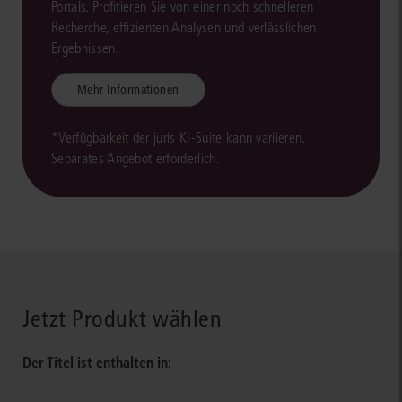
Portals. Profitieren Sie von einer noch schnelleren
Recherche, effizienten Analysen und verlässlichen
Ergebnissen.
Mehr Informationen
*Verfügbarkeit der juris KI-Suite kann variieren.
Separates Angebot erforderlich.
Jetzt Produkt wählen
Der Titel ist enthalten in: