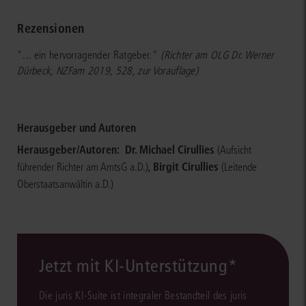
Rezensionen
"... ein hervorragender Ratgeber."
(Richter am OLG Dr. Werner
Dürbeck, NZFam 2019, 528, zur Vorauflage)
Herausgeber und Autoren
Herausgeber/Autoren:
Dr. Michael Cirullies
(Aufsicht
,
Birgit Cirullies
führender Richter am AmtsG a.D.)
(Leitende
Oberstaatsanwältin a.D.)
Jetzt mit KI-Unterstützung*
Die juris KI-Suite ist integraler Bestandteil des juris