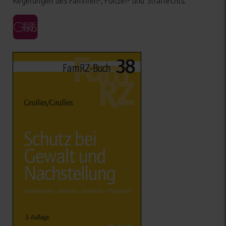
Regelungen des Familien-, Polizei- und Strafrechts.