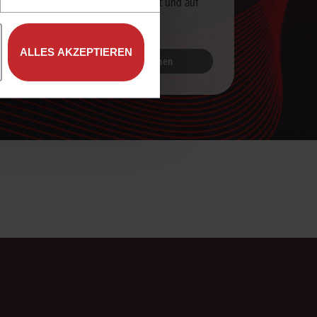
Arbeit unterstützt – live erklärt und auf
Ihre Praxis zugeschnitten.
ALLES AKZEPTIEREN
Jetzt Live-Demo buchen