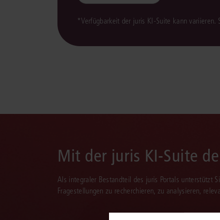
*Verfügbarkeit der juris KI-Suite kann variieren.
Mit der juris KI-Suite d
Als integraler Bestandteil des juris Portals unterstützt 
Fragestellungen zu recherchieren, zu analysieren, rele