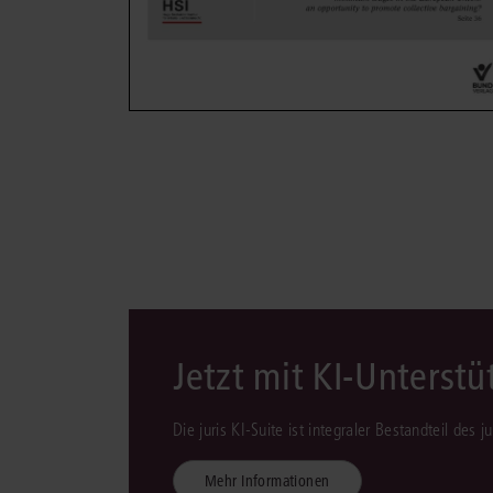
Jetzt mit KI-Unterst
Die juris KI-Suite ist integraler Bestandteil des 
Mehr Informationen