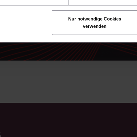
um ein Vielfaches schneller weiter als bislang.
Nur notwendige Cookies
verwenden
s