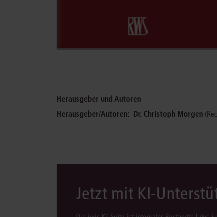
Herausgeber und Autoren
Herausgeber/Autoren:
Dr. Christoph Morgen
(Rec
Jetzt mit KI-Unterst
Die juris KI-Suite ist integraler Bestandteil des 