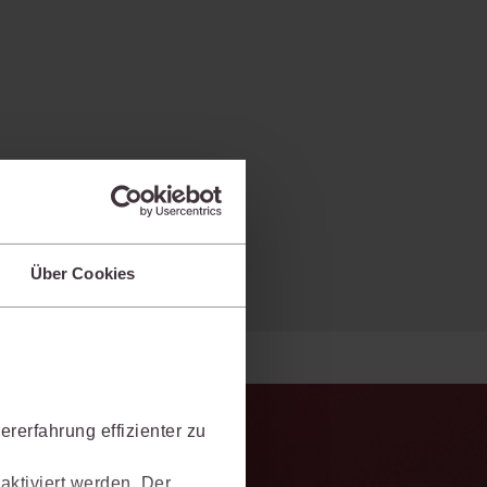
Über Cookies
rerfahrung effizienter zu
aktiviert werden. Der