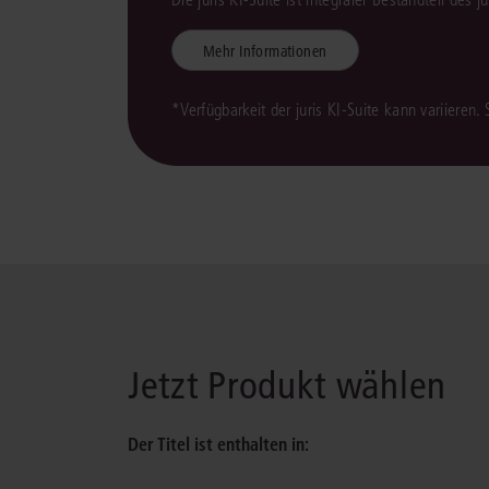
Mehr Informationen
*Verfügbarkeit der juris KI-Suite kann variieren.
Jetzt Produkt wählen
Der Titel ist enthalten in: