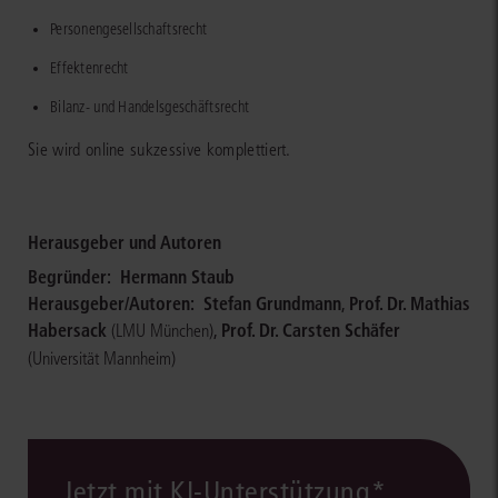
Personengesellschaftsrecht
Effektenrecht
Bilanz- und Handelsgeschäftsrecht
Sie wird online sukzessive komplettiert.
Herausgeber und Autoren
Begründer:
Hermann Staub
Herausgeber/Autoren:
Stefan Grundmann
,
Prof. Dr. Mathias
Habersack
,
Prof. Dr. Carsten Schäfer
(LMU München)
(Universität Mannheim)
Jetzt mit KI-Unterstützung*