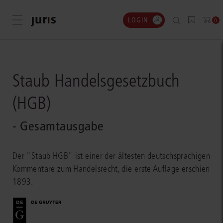
LOGIN
Menü öffnen
0
Staub Handelsgesetzbuch
(HGB)
- Gesamtausgabe
Der "Staub HGB" ist einer der ältesten deutschsprachigen
Kommentare zum Handelsrecht, die erste Auflage erschien
1893.