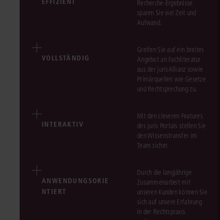
EFFIZIENT
Recherche-Ergebnisse
sparen Sie viel Zeit und
Aufwand.
Greifen Sie auf ein breites
VOLLSTÄNDIG
Angebot an Fachliteratur
aus der jurisAllianz sowie
Primärquellen wie Gesetze
und Rechtsprechung zu.
Mit den cleveren Features
INTERAKTIV
des juris Portals stellen Sie
den Wissenstransfer im
Team sicher.
Durch die langjährige
ANWENDUNGSORIE
Zusammenarbeit mit
NTIERT
unseren Kunden können Sie
sich auf unsere Erfahrung
in der Rechtspraxis