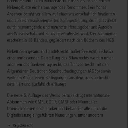
Großkommentar zum Handelsrecht einschließlich zahlreicher
Nebengebiete ein herausragendes Renommee. Sein hohes
Ansehen beruht vor allem auf einer wissenschaftlich fundierten
und zugleich praxisorientierten Kommentierung, die nicht zuletzt
durch hervorragende und namhafte Herausgeber und Autoren
aus Wissenschaft und Praxis gewährleistet wird. Der Kommentar
erscheint in 18 Bänden, gegliedert nach den Büchern des HGB.
Neben dem gesamten Handelsrecht (außer Seerecht) inklusive
einer umfassenden Darstellung des Bilanzrechts werden unter
anderem das Bankvertragsrecht, das Transportrecht mit den
Allgemeinen Deutschen Spediteurbedingungen (ADSp) sowie
weiteren Allgemeinen Bedingungen aus dem Transportrecht
detailliert und ausführlich erläutert.
Die neue 6. Auflage des Werks berücksichtigt internationale
Abkommen wie CMR, COTIF, CMNI oder Montrealer
Übereinkommen noch stärker und behandelt alle durch die
Digitalisierung eingeführten Neuerungen, unter anderem
Registerrecht