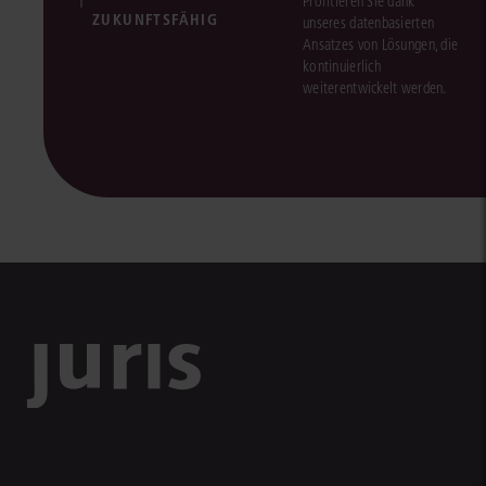
Profitieren Sie dank
ZUKUNFTSFÄHIG
unseres datenbasierten
Ansatzes von Lösungen, die
kontinuierlich
weiterentwickelt werden.