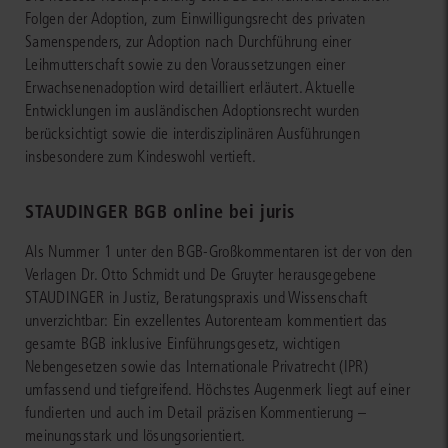
Folgen der Adoption, zum Einwilligungsrecht des privaten
Samenspenders, zur Adoption nach Durchführung einer
Leihmutterschaft sowie zu den Voraussetzungen einer
Erwachsenenadoption wird detailliert erläutert. Aktuelle
Entwicklungen im ausländischen Adoptionsrecht wurden
berücksichtigt sowie die interdisziplinären Ausführungen
insbesondere zum Kindeswohl vertieft.
STAUDINGER BGB online bei juris
Als Nummer 1 unter den BGB-Großkommentaren ist der von den
Verlagen Dr. Otto Schmidt und De Gruyter herausgegebene
STAUDINGER in Justiz, Beratungspraxis und Wissenschaft
unverzichtbar: Ein exzellentes Autorenteam kommentiert das
gesamte BGB inklusive Einführungsgesetz, wichtigen
Nebengesetzen sowie das Internationale Privatrecht (IPR)
umfassend und tiefgreifend. Höchstes Augenmerk liegt auf einer
fundierten und auch im Detail präzisen Kommentierung –
meinungsstark und lösungsorientiert.