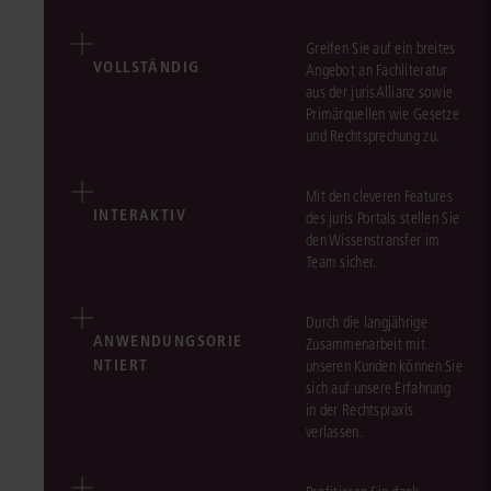
Greifen Sie auf ein breites
VOLLSTÄNDIG
Angebot an Fachliteratur
aus der jurisAllianz sowie
Primärquellen wie Gesetze
und Rechtsprechung zu.
Mit den cleveren Features
INTERAKTIV
des juris Portals stellen Sie
den Wissenstransfer im
Team sicher.
Durch die langjährige
ANWENDUNGSORIE
Zusammenarbeit mit
NTIERT
unseren Kunden können Sie
sich auf unsere Erfahrung
in der Rechtspraxis
verlassen.