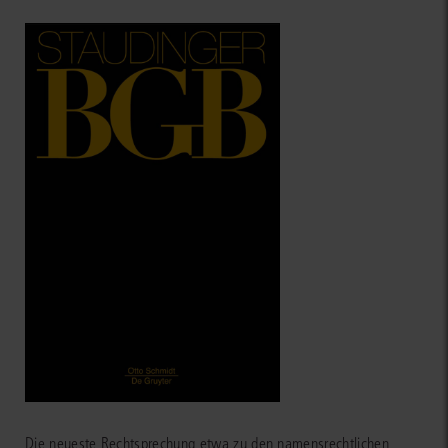
Die neueste Rechtsprechung etwa zu den namensrechtlichen