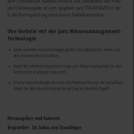
dem STAUDINGER maximal effizient. Die Zitiereinheit von Print-
und Onlineausgabe ist stets gegeben. juris STAUDINGER ist der
in der Rechtsprechung meistzitierte Onlinekommentar.
Ihre Vorteile mit der juris Wissensmanagement-
Technologie
Dank laufender Aktualisierungen greifen Sie automatisch immer auf
den neuesten Rechtsstand zu.
Durch die nahtlose Integration in das juris Portal durchsuchen Sie den
Kommentar in wenigen Sekunden.
Zitierte Entscheidungen, Normen und Premiumliteratur der jurisAllianz
haben Sie über die intelligente Vernetzung im direkten Zugriff.
Herausgeber und Autoren
Begründer:
Dr. Julius von Staudinger