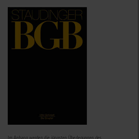
Im Anhang werden die jüngsten Überlegungen des