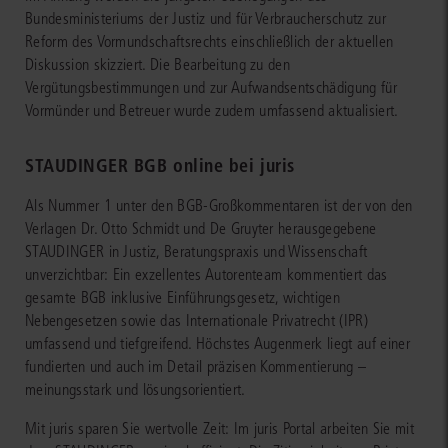
Bundesministeriums der Justiz und für Verbraucherschutz zur
Reform des Vormundschaftsrechts einschließlich der aktuellen
Diskussion skizziert. Die Bearbeitung zu den
Vergütungsbestimmungen und zur Aufwandsentschädigung für
Vormünder und Betreuer wurde zudem umfassend aktualisiert.
STAUDINGER BGB online bei juris
Als Nummer 1 unter den BGB-Großkommentaren ist der von den
Verlagen Dr. Otto Schmidt und De Gruyter herausgegebene
STAUDINGER in Justiz, Beratungspraxis und Wissenschaft
unverzichtbar: Ein exzellentes Autorenteam kommentiert das
gesamte BGB inklusive Einführungsgesetz, wichtigen
Nebengesetzen sowie das Internationale Privatrecht (IPR)
umfassend und tiefgreifend. Höchstes Augenmerk liegt auf einer
fundierten und auch im Detail präzisen Kommentierung –
meinungsstark und lösungsorientiert.
Mit juris sparen Sie wertvolle Zeit: Im juris Portal arbeiten Sie mit