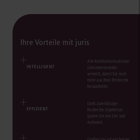
Ihre Vorteile mit juris
Alle Rechtsinformationen
INTELLIGENT
sind untereinander
vernetzt, damit Sie noch
mehr aus Ihrer Recherche
herausholen.
Dank zuverlässiger
EFFIZIENT
Recherche-Ergebnisse
sparen Sie viel Zeit und
Aufwand.
Greifen Sie auf ein breites