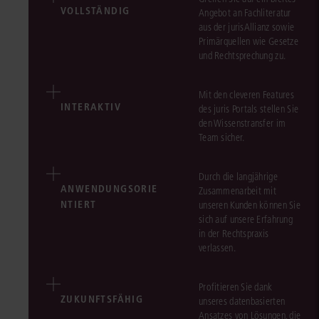
VOLLSTÄNDIG
Angebot an Fachliteratur
aus der jurisAllianz sowie
Primärquellen wie Gesetze
und Rechtsprechung zu.
Mit den cleveren Features
INTERAKTIV
des juris Portals stellen Sie
den Wissenstransfer im
Team sicher.
Durch die langjährige
ANWENDUNGSORIE
Zusammenarbeit mit
NTIERT
unseren Kunden können Sie
sich auf unsere Erfahrung
in der Rechtspraxis
verlassen.
Profitieren Sie dank
ZUKUNFTSFÄHIG
unseres datenbasierten
Ansatzes von Lösungen, die