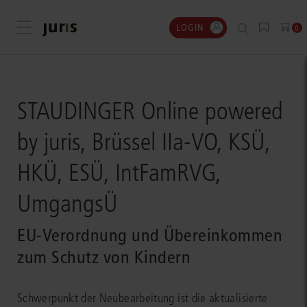
LOGIN
Menü öffnen
0
STAUDINGER Online powered
by juris, Brüssel IIa-VO, KSÜ,
HKÜ, ESÜ, IntFamRVG,
UmgangsÜ
EU-Verordnung und Übereinkommen
zum Schutz von Kindern
Schwerpunkt der Neubearbeitung ist die aktualisierte