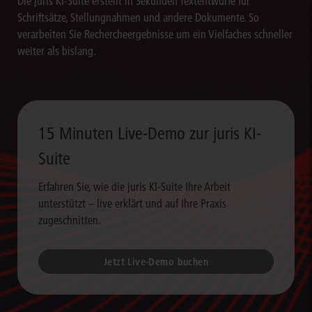
Die juris KI-Suite erstellt in Sekunden Textentwürfe für
Schriftsätze, Stellungnahmen und andere Dokumente. So
verarbeiten Sie Rechercheergebnisse um ein Vielfaches schneller
weiter als bislang.
15 Minuten Live-Demo zur juris KI-
Suite
Erfahren Sie, wie die juris KI-Suite Ihre Arbeit
unterstützt – live erklärt und auf Ihre Praxis
zugeschnitten.
Jetzt Live-Demo buchen