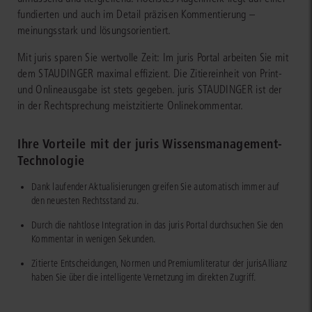
fundierten und auch im Detail präzisen Kommentierung –
meinungsstark und lösungsorientiert.
Mit juris sparen Sie wertvolle Zeit: Im juris Portal arbeiten Sie mit
dem STAUDINGER maximal effizient. Die Zitiereinheit von Print-
und Onlineausgabe ist stets gegeben. juris STAUDINGER ist der
in der Rechtsprechung meistzitierte Onlinekommentar.
Ihre Vorteile mit der juris Wissensmanagement-
Technologie
Dank laufender Aktualisierungen greifen Sie automatisch immer auf
den neuesten Rechtsstand zu.
Durch die nahtlose Integration in das juris Portal durchsuchen Sie den
Kommentar in wenigen Sekunden.
Zitierte Entscheidungen, Normen und Premiumliteratur der jurisAllianz
haben Sie über die intelligente Vernetzung im direkten Zugriff.