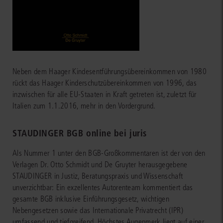
Neben dem Haager Kindesentführungsübereinkommen von 1980
rückt das Haager Kinderschutzübereinkommen von 1996, das
inzwischen für alle EU-Staaten in Kraft getreten ist, zuletzt für
Italien zum 1.1.2016, mehr in den Vordergrund.
STAUDINGER BGB online bei juris
Als Nummer 1 unter den BGB-Großkommentaren ist der von den
Verlagen Dr. Otto Schmidt und De Gruyter herausgegebene
STAUDINGER in Justiz, Beratungspraxis und Wissenschaft
unverzichtbar: Ein exzellentes Autorenteam kommentiert das
gesamte BGB inklusive Einführungsgesetz, wichtigen
Nebengesetzen sowie das Internationale Privatrecht (IPR)
umfassend und tiefgreifend. Höchstes Augenmerk liegt auf einer