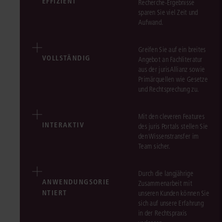
EFFIZIENT
Recherche-Ergebnisse
sparen Sie viel Zeit und
Aufwand.
Greifen Sie auf ein breites
VOLLSTÄNDIG
Angebot an Fachliteratur
aus der jurisAllianz sowie
Primärquellen wie Gesetze
und Rechtsprechung zu.
Mit den cleveren Features
INTERAKTIV
des juris Portals stellen Sie
den Wissenstransfer im
Team sicher.
Durch die langjährige
ANWENDUNGSORIE
Zusammenarbeit mit
NTIERT
unseren Kunden können Sie
sich auf unsere Erfahrung
in der Rechtspraxis