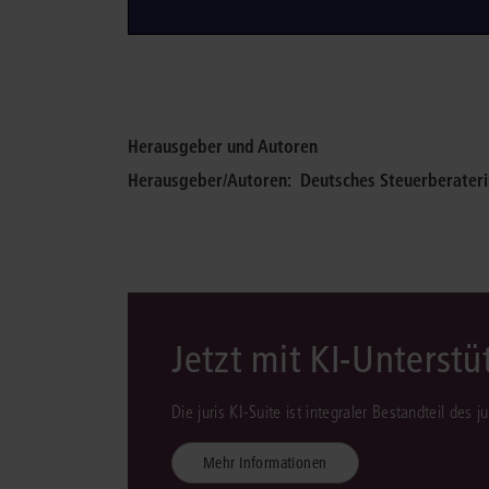
Herausgeber und Autoren
Herausgeber/Autoren:
Deutsches Steuerberaterin
Jetzt mit KI-Unterst
Die juris KI-Suite ist integraler Bestandteil des 
Mehr Informationen