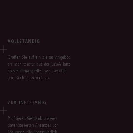
VOLLSTÄNDIG
Greifen Sie auf ein breites Angebot
an Fachliteratur aus der jurisAllianz
sowie Primärquellen wie Gesetze
und Rechtsprechung zu.
ZUKUNFTSFÄHIG
Profitieren Sie dank unseres
datenbasierten Ansatzes von
Lösungen, die kontinuierlich