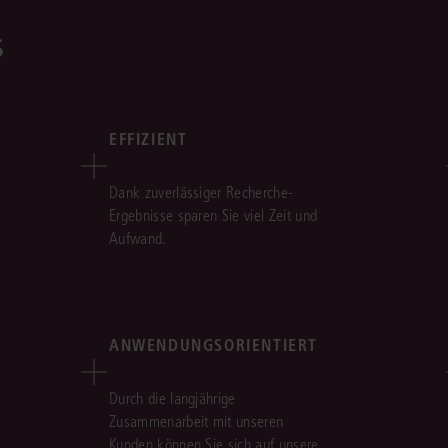
s
EFFIZIENT
Dank zuverlässiger Recherche-
Ergebnisse sparen Sie viel Zeit und
Aufwand.
ANWENDUNGSORIENTIERT
Durch die langjährige
Zusammenarbeit mit unseren
Kunden können Sie sich auf unsere