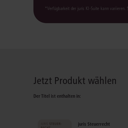
*Verfügbarkeit der juris KI-Suite kann variieren.
Jetzt Produkt wählen
Der Titel ist enthalten in:
juris Steuerrecht