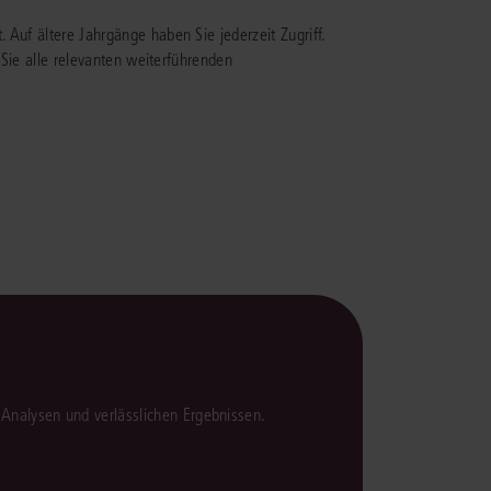
rrecht
 Auf ältere Jahrgänge haben Sie jederzeit Zugriff.
lprozessrecht
n Sie alle relevanten weiterführenden
en Analysen und verlässlichen Ergebnissen.