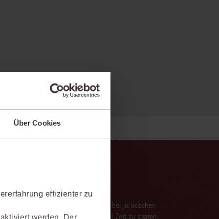
Über Cookies
rerfahrung effizienter zu
verarbeitung der Ergebnisse. Sie hilft, bei juristischen
 darauf aufbauenden Textentwürfen viel Zeit zu sparen.
aktiviert werden. Der