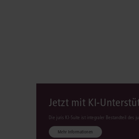
Jetzt mit KI-Unterst
Die juris KI-Suite ist integraler Bestandteil des 
Mehr Informationen