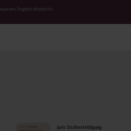
 Separates Angebot erforderlich.
juris Strafverteidigung