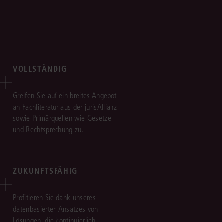
VOLLSTÄNDIG
Greifen Sie auf ein breites Angebot
an Fachliteratur aus der jurisAllianz
sowie Primärquellen wie Gesetze
und Rechtsprechung zu.
ZUKUNFTSFÄHIG
Profitieren Sie dank unseres
datenbasierten Ansatzes von
Lösungen, die kontinuierlich