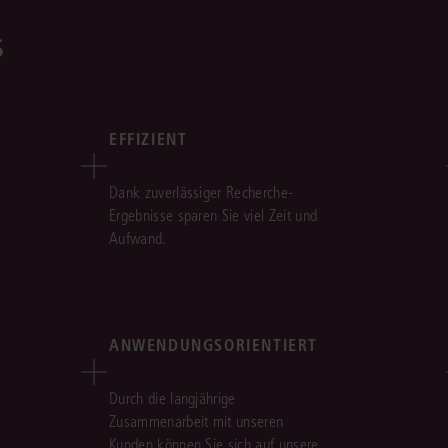
s
EFFIZIENT
Dank zuverlässiger Recherche-
Ergebnisse sparen Sie viel Zeit und
Aufwand.
ANWENDUNGSORIENTIERT
Durch die langjährige
Zusammenarbeit mit unseren
Kunden können Sie sich auf unsere