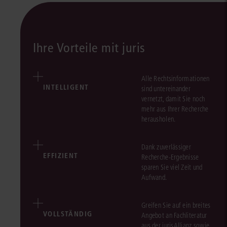
Ihre Vorteile mit juris
Alle Rechtsinformationen
INTELLIGENT
sind untereinander
vernetzt, damit Sie noch
mehr aus Ihrer Recherche
herausholen.
Dank zuverlässiger
EFFIZIENT
Recherche-Ergebnisse
sparen Sie viel Zeit und
Aufwand.
Greifen Sie auf ein breites
VOLLSTÄNDIG
Angebot an Fachliteratur
aus der jurisAllianz sowie