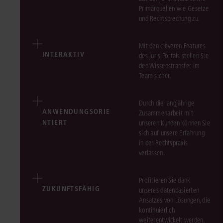
Primärquellen wie Gesetze
und Rechtsprechung zu.
Mit den cleveren Features
INTERAKTIV
des juris Portals stellen Sie
den Wissenstransfer im
Team sicher.
Durch die langjährige
ANWENDUNGSORIE
Zusammenarbeit mit
NTIERT
unseren Kunden können Sie
sich auf unsere Erfahrung
in der Rechtspraxis
verlassen.
Profitieren Sie dank
ZUKUNFTSFÄHIG
unseres datenbasierten
Ansatzes von Lösungen, die
kontinuierlich
weiterentwickelt werden.