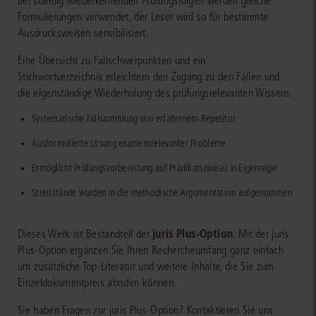
bei ständig wiederkehrenden Prüfungsfolgen werden gleiche
Formulierungen verwendet, der Leser wird so für bestimmte
Ausdrucksweisen sensibilisiert.
Eine Übersicht zu Fallschwerpunkten und ein
Stichwortverzeichnis erleichtern den Zugang zu den Fällen und
die eigenständige Wiederholung des prüfungsrelevanten Wissens.
Systematische Fallsammlung von erfahrenem Repetitor
Ausformulierte Lösung examensrelevanter Probleme
Ermöglicht Prüfungsvorbereitung auf Prädikatsniveau in Eigenregie
Streitstände wurden in die methodische Argumentation aufgenommen
juris Plus-Option
Dieses Werk ist Bestandteil der
. Mit der juris
Plus-Option ergänzen Sie Ihren Rechercheumfang ganz einfach
um zusätzliche Top-Literatur und weitere Inhalte, die Sie zum
Einzeldokumentpreis abrufen können.
Sie haben Fragen zur juris Plus-Option? Kontaktieren Sie uns