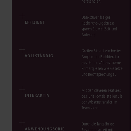
herausholen.
Dank zuverlässiger
EFFIZIENT
Recherche-Ergebnisse
sparen Sie viel Zeit und
Aufwand.
Greifen Sie auf ein breites
VOLLSTÄNDIG
Angebot an Fachliteratur
aus der jurisAllianz sowie
Primärquellen wie Gesetze
und Rechtsprechung zu.
Mit den cleveren Features
INTERAKTIV
des juris Portals stellen Sie
den Wissenstransfer im
Team sicher.
Durch die langjährige
ANWENDUNGSORIE
Zusammenarbeit mit