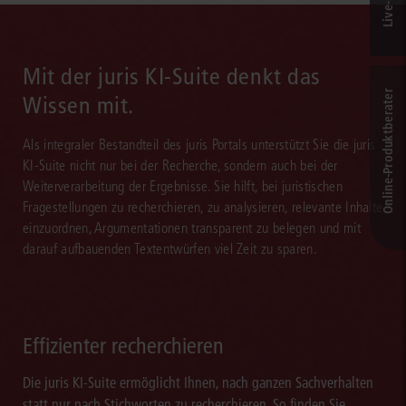
Mit der juris KI-Suite denkt das
Online-Produkt­berater
Wissen mit.
Als integraler Bestandteil des juris Portals unterstützt Sie die juris
KI-Suite nicht nur bei der Recherche, sondern auch bei der
Weiterverarbeitung der Ergebnisse. Sie hilft, bei juristischen
Fragestellungen zu recherchieren, zu analysieren, relevante Inhalte
einzuordnen, Argumentationen transparent zu belegen und mit
darauf aufbauenden Textentwürfen viel Zeit zu sparen.
Effizienter recherchieren
Die juris KI-Suite ermöglicht Ihnen, nach ganzen Sachverhalten
statt nur nach Stichworten zu recherchieren. So finden Sie