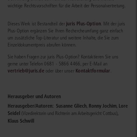
wichtige Rechtsvorschriften für die Arbeit der Personalvertretung.
juris Plus-Option
Dieses Werk ist Bestandteil der
. Mit der juris
Plus-Option ergänzen Sie Ihren Rechercheumfang ganz einfach
um zusätzliche Top-Literatur und weitere Inhalte, die Sie zum
Einzeldokumentpreis abrufen können.
Sie haben Fragen zur juris Plus-Option? Kontaktieren Sie uns
gerne unter Telefon 0681 - 5866 4466, per E-Mail an
vertrieb@juris.de
Kontaktformular
oder über unser
.
Herausgeber und Autoren
Herausgeber/Autoren:
Susanne Gliech
,
Ronny Jochim
,
Lore
Seidel
,
(Vizedirektorin und Richterin am Arbeitsgericht Cottbus)
Klaus Schwill