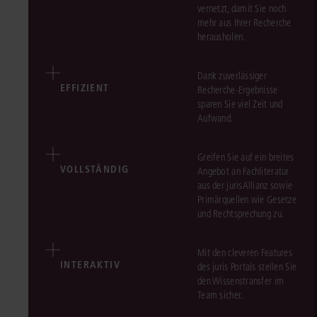
vernetzt, damit Sie noch
mehr aus Ihrer Recherche
herausholen.
Dank zuverlässiger
EFFIZIENT
Recherche-Ergebnisse
sparen Sie viel Zeit und
Aufwand.
Greifen Sie auf ein breites
VOLLSTÄNDIG
Angebot an Fachliteratur
aus der jurisAllianz sowie
Primärquellen wie Gesetze
und Rechtsprechung zu.
Mit den cleveren Features
INTERAKTIV
des juris Portals stellen Sie
den Wissenstransfer im
Team sicher.