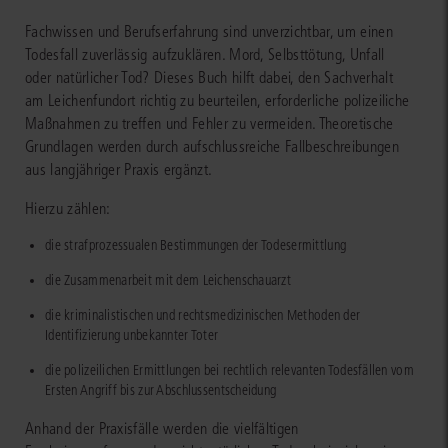
Fachwissen und Berufserfahrung sind unverzichtbar, um einen
Todesfall zuverlässig aufzuklären. Mord, Selbsttötung, Unfall
oder natürlicher Tod? Dieses Buch hilft dabei, den Sachverhalt
am Leichenfundort richtig zu beurteilen, erforderliche polizeiliche
Maßnahmen zu treffen und Fehler zu vermeiden. Theoretische
Grundlagen werden durch aufschlussreiche Fallbeschreibungen
aus langjähriger Praxis ergänzt.
Hierzu zählen:
die strafprozessualen Bestimmungen der Todesermittlung
die Zusammenarbeit mit dem Leichenschauarzt
die kriminalistischen und rechtsmedizinischen Methoden der
Identifizierung unbekannter Toter
die polizeilichen Ermittlungen bei rechtlich relevanten Todesfällen vom
Ersten Angriff bis zur Abschlussentscheidung
Anhand der Praxisfälle werden die vielfältigen