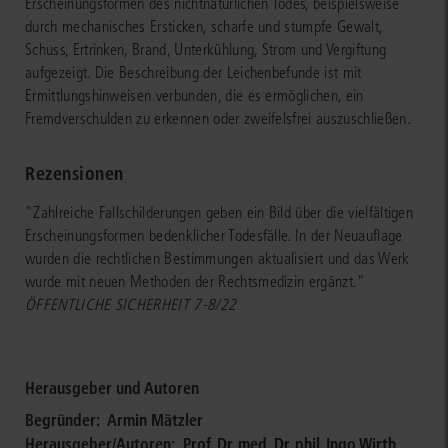
Erscheinungsformen des nichtnatürlichen Todes, beispielsweise
durch mechanisches Ersticken, scharfe und stumpfe Gewalt,
Schuss, Ertrinken, Brand, Unterkühlung, Strom und Vergiftung
aufgezeigt. Die Beschreibung der Leichenbefunde ist mit
Ermittlungshinweisen verbunden, die es ermöglichen, ein
Fremdverschulden zu erkennen oder zweifelsfrei auszuschließen.
Rezensionen
"Zahlreiche Fallschilderungen geben ein Bild über die vielfältigen
Erscheinungsformen bedenklicher Todesfälle. In der Neuauflage
wurden die rechtlichen Bestimmungen aktualisiert und das Werk
wurde mit neuen Methoden der Rechtsmedizin ergänzt."
ÖFFENTLICHE SICHERHEIT 7-8/22
Herausgeber und Autoren
Begründer:
Armin Mätzler
Herausgeber/Autoren:
Prof. Dr. med. Dr. phil. Ingo Wirth