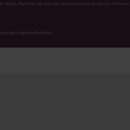
juris Portals. Profitieren Sie von einer noch schnelleren Recherche, effizient
 Separates Angebot erforderlich.