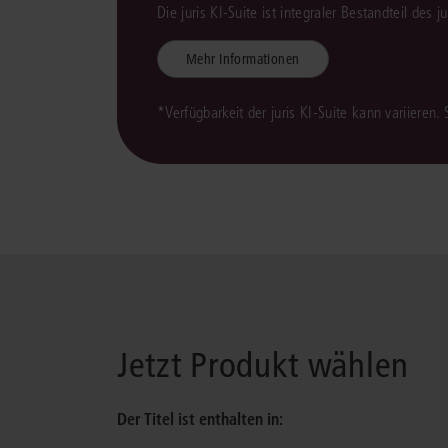
Die juris KI-Suite ist integraler Bestandteil des 
Mehr Informationen
*Verfügbarkeit der juris KI-Suite kann variieren.
Jetzt Produkt wählen
Der Titel ist enthalten in: