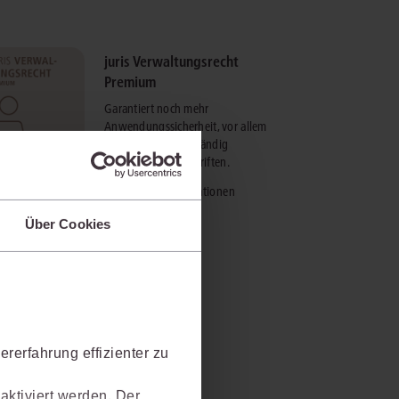
juris Verwaltungsrecht
Premium
Garantiert noch mehr
Anwendungssicherheit, vor allem
durch zusätzliche, ständig
aktualisierte Zeitschriften.
mehr Informationen
Über Cookies
rerfahrung effizienter zu
aktiviert werden. Der