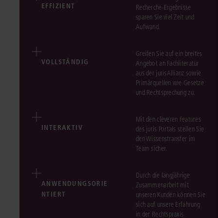
EFFIZIENT
Recherche-Ergebnisse
sparen Sie viel Zeit und
Aufwand.
Greifen Sie auf ein breites
VOLLSTÄNDIG
Angebot an Fachliteratur
aus der jurisAllianz sowie
Primärquellen wie Gesetze
und Rechtsprechung zu.
Mit den cleveren Features
INTERAKTIV
des juris Portals stellen Sie
den Wissenstransfer im
Team sicher.
Durch die langjährige
ANWENDUNGSORIE
Zusammenarbeit mit
NTIERT
unseren Kunden können Sie
sich auf unsere Erfahrung
in der Rechtspraxis