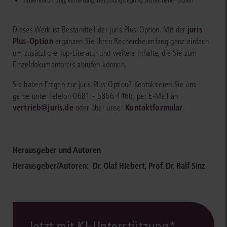
Tabellenführung, Verteilung, Rechnungslegung sicher beherrschen
juris
Dieses Werk ist Bestandteil der juris Plus-Option. Mit der
Plus-Option
ergänzen Sie Ihren Rechercheumfang ganz einfach
um zusätzliche Top-Literatur und weitere Inhalte, die Sie zum
Einzeldokumentpreis abrufen können.
Sie haben Fragen zur juris Plus-Option? Kontaktieren Sie uns
gerne unter Telefon 0681 - 5866 4466, per E-Mail an
vertrieb@juris.de
Kontaktformular
oder über unser
.
Herausgeber und Autoren
Herausgeber/Autoren:
Dr. Olaf Hiebert
,
Prof. Dr. Ralf Sinz
Jetzt mit KI-Unterstützung*