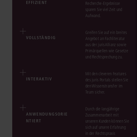
EFFIZIENT
Recherche-Ergebnisse
sparen Sie viel Zeit und
Aufwand.
Greifen Sie auf ein breites
VOLLSTÄNDIG
Angebot an Fachliteratur
aus der jurisAllianz sowie
Primärquellen wie Gesetze
und Rechtsprechung zu.
Mit den cleveren Features
INTERAKTIV
des juris Portals stellen Sie
den Wissenstransfer im
Team sicher.
Durch die langjährige
ANWENDUNGSORIE
Zusammenarbeit mit
NTIERT
unseren Kunden können Sie
sich auf unsere Erfahrung
in der Rechtspraxis