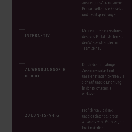
aus der jurisAllianz sowie
Primärquellen wie Gesetze
und Rechtsprechung zu.
Mit den cleveren Features
INTERAKTIV
des juris Portals stellen Sie
den Wissenstransfer im
Team sicher.
Durch die langjährige
ANWENDUNGSORIE
Zusammenarbeit mit
NTIERT
unseren Kunden können Sie
sich auf unsere Erfahrung
in der Rechtspraxis
verlassen.
Profitieren Sie dank
ZUKUNFTSFÄHIG
unseres datenbasierten
Ansatzes von Lösungen, die
kontinuierlich