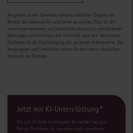
Sie gehört zu den führenden wissenschaftlichen Organen im
Bereich des Arbeitsrechts und bietet als solches Platz für den
unvoreingenommenen und praxisnahen Austausch verschiedener
Meinungen und Ansichten. Die Zeitschrift setzt seit Jahrzehnten
Maßstäbe für die Durchdringung des gesamten Arbeitsrechts. Die
Herausgeber und Schriftleiter stehen für den hohen inhaltlichen
Anspruch der Beiträge.
Jetzt mit KI-Unterstützung*
Die juris KI-Suite ist integraler Bestandteil des juris
Portals. Profitieren Sie von einer noch schnelleren