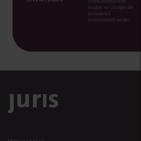
ZUKUNFTSFÄHIG
unseres datenbasierten
Ansatzes von Lösungen, die
kontinuierlich
weiterentwickelt werden.