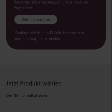
Recherche, effizienten Analysen und verlässlichen
Ergebnissen.
Mehr Informationen
*Verfügbarkeit der juris KI-Suite kann variieren.
Separates Angebot erforderlich.
Jetzt Produkt wählen
Der Titel ist enthalten in: