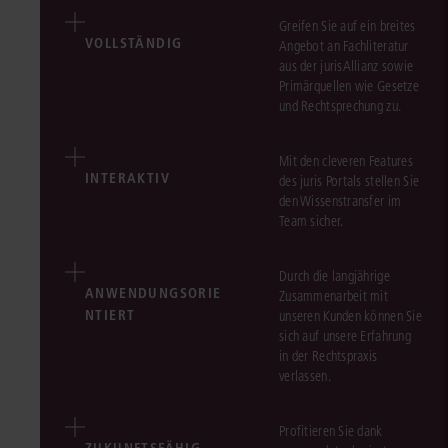
Greifen Sie auf ein breites
VOLLSTÄNDIG
Angebot an Fachliteratur
aus der jurisAllianz sowie
Primärquellen wie Gesetze
und Rechtsprechung zu.
Mit den cleveren Features
INTERAKTIV
des juris Portals stellen Sie
den Wissenstransfer im
Team sicher.
Durch die langjährige
ANWENDUNGSORIE
Zusammenarbeit mit
NTIERT
unseren Kunden können Sie
sich auf unsere Erfahrung
in der Rechtspraxis
verlassen.
Profitieren Sie dank