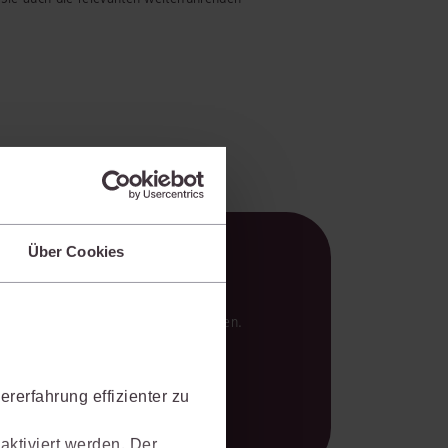
Über Cookies
en Analysen und verlässlichen Ergebnissen.
rerfahrung effizienter zu
aktiviert werden. Der