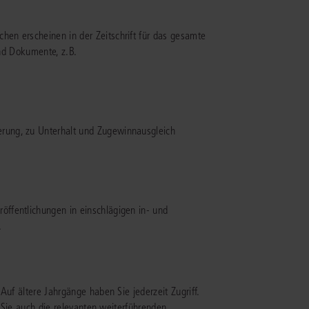
en erscheinen in der Zeitschrift für das gesamte
und Dokumente, z.B.
erung, zu Unterhalt und Zugewinnausgleich
ffentlichungen in einschlägigen in- und
.
Auf ältere Jahrgänge haben Sie jederzeit Zugriff.
n Sie auch die relevanten weiterführenden