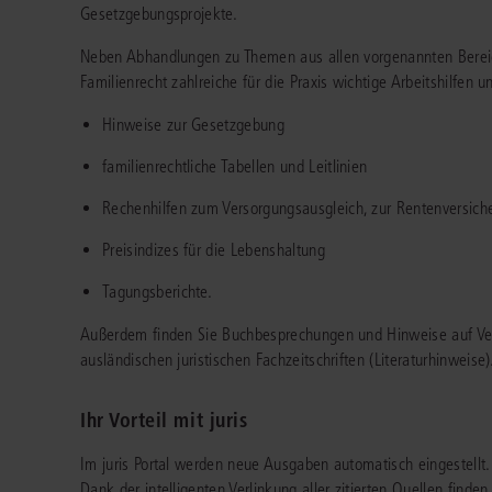
Gesetzgebungsprojekte.
Neben Abhandlungen zu Themen aus allen vorgenannten Bereich
Familienrecht zahlreiche für die Praxis wichtige Arbeitshilfen 
Hinweise zur Gesetzgebung
familienrechtliche Tabellen und Leitlinien
Rechenhilfen zum Versorgungsausgleich, zur Rentenversich
Preisindizes für die Lebenshaltung
Tagungsberichte.
Außerdem finden Sie Buchbesprechungen und Hinweise auf Verö
ausländischen juristischen Fachzeitschriften (Literaturhinweise)
Ihr Vorteil mit juris
Im juris Portal werden neue Ausgaben automatisch eingestellt. 
Dank der intelligenten Verlinkung aller zitierten Quellen finde