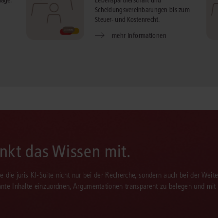
lage.
Lebenspartnerschaft und
Scheidungsvereinbarungen bis zum
Steuer- und Kostenrecht.
mehr Informationen
enkt das Wissen mit.
Sie die juris KI-Suite nicht nur bei der Recherche, sondern auch bei der Weiter
vante Inhalte einzuordnen, Argumentationen transparent zu belegen und mit