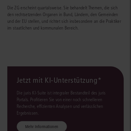
Die ZG erscheint quartalsweise. Sie behandelt Themen, die sich
den rechtsetzenden Organen in Bund, Ländern, den Gemeinden
und der EU stellen, und richtet sich insbesondere an die Praktiker
im staatlichen und kommunalen Bereich.
Jetzt mit KI-Unterstützung*
Die juris KI-Suite ist integraler Bestandteil des juris
Portals. Profitieren Sie von einer noch schnelleren
Recherche, effizienten Analysen und verlässlichen
Ergebnissen.
Mehr Informationen