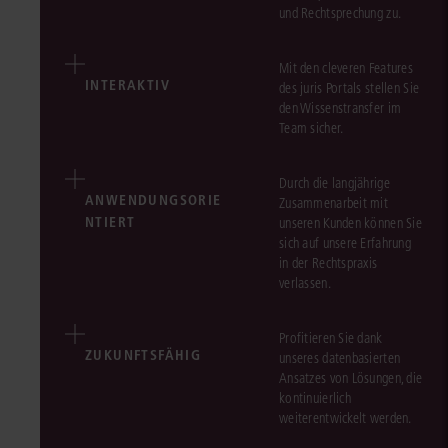
und Rechtsprechung zu.
Mit den cleveren Features
INTERAKTIV
des juris Portals stellen Sie
den Wissenstransfer im
Team sicher.
Durch die langjährige
ANWENDUNGSORIE
Zusammenarbeit mit
NTIERT
unseren Kunden können Sie
sich auf unsere Erfahrung
in der Rechtspraxis
verlassen.
Profitieren Sie dank
ZUKUNFTSFÄHIG
unseres datenbasierten
Ansatzes von Lösungen, die
kontinuierlich
weiterentwickelt werden.