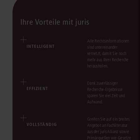
Ihre Vorteile mit juris
Alle Rechtsinformationen
INTELLIGENT
sind untereinander
vernetzt, damit Sie noch
mehr aus Ihrer Recherche
herausholen.
Dank zuverlässiger
EFFIZIENT
Recherche-Ergebnisse
sparen Sie viel Zeit und
Aufwand.
Greifen Sie auf ein breites
VOLLSTÄNDIG
Angebot an Fachliteratur
aus der jurisAllianz sowie
Primärquellen wie Gesetze