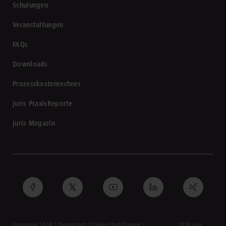
Schulungen
Veranstaltungen
FAQs
Downloads
Prozesskostenrechner
juris PraxisReporte
juris Magazin
Impressum
AGB
Datenschutz
Cookie-Einstellungen
2026 juris