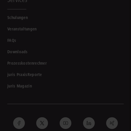
Schulungen
Veranstaltungen
FAQs
Downloads
Prozesskostenrechner
juris PraxisReporte
juris Magazin