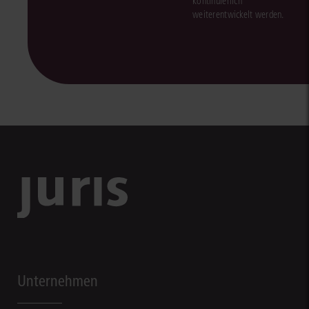
kontinuierlich
weiterentwickelt werden.
Unternehmen