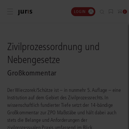
LOGIN
Menü öffnen
0
Zivilprozessordnung und
Nebengesetze
Großkommentar
Der Wieczorek/Schütze ist – in nunmehr 5. Auflage – eine
Institution auf dem Gebiet des Zivilprozessrechts. In
wissenschaftlich fundierter Tiefe setzt der 14-bändige
Großkommentar zur ZPO Maßstäbe und hält dabei auch
stets die Belange und Anforderungen der
zivilprozessualen Praxis umfassend im Blick.