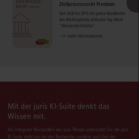
Zivilprozessrecht Premium
Von AGB bis ZPO die ganze Bandbreite
des Rechtsgebiets, inklusive Top-Werk
"Wieczorek/Schütze".
mehr Informationen
Mit der juris KI-Suite denkt das
Wissen mit.
Als integraler Bestandteil des juris Portals unterstützt Sie die juris
KI-Suite nicht nur bei der Recherche, sondern auch bei der