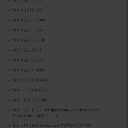
Band 2 §§ 50-127a
Band 3 §§ 128-252
Band 4 §§ 253-299a
Band 5 §§ 300-354
Band 6 §§ 355-510c
Band 7 §§ 511-591
Band 8 §§ 592-723
Band 9 §§ 724-802l
Band 10/1 §§ 803-863
Band 10/2 §§ 864-915h
Band 11 §§ 916-1066
Band 12 §§ 1067-1109; Internationales Zivilprozessrecht;
Rechtsquellen und Materialien
Band 13 KapMuG, MediationsG, EGZPO, GVG, EGGVG