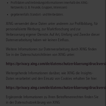
Profildaten und Verbindungsinformationen innerhalb des XING-
Netzwerks (z. B. Freunde, Gruppen, Interessen)
gegebenenfalls Standort- und Werbedaten.
XING verwendet diese Daten unter anderem zur Profilbildung, für
personalisierte Werbung, zur Marktforschung und zur
Verbesserung eigener Dienste. Auf Art, Umfang und Zwecke dieser
Datenverarbeitung haben wir keinen Einfluss.
Weitere Informationen zur Datenverarbeitung durch XING finden
Sie in der Datenschutzrichtlinien von XING unter:
https://privacy.xing.com/de/datenschutzerklaerung/druckvers
Weitergehende Informationen darüber, wie XING die Insights-
Daten verarbeitet und den Einsatz von Cookies erhalten Sie hier:
https://privacy.xing.com/de/datenschutzerklaerung/druckvers
Ergänzende Informationen zu Ihren Betroffenenrechten finden Sie
in der Datenschutzerklärung von XING