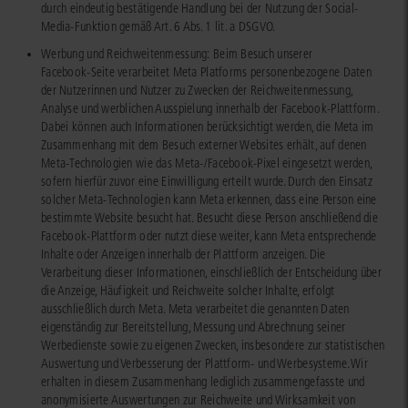
durch eindeutig bestätigende Handlung bei der Nutzung der Social-
Media-Funktion gemäß Art. 6 Abs. 1 lit. a DSGVO.
Werbung und Reichweitenmessung: Beim Besuch unserer
Facebook‑Seite verarbeitet Meta Platforms personenbezogene Daten
der Nutzerinnen und Nutzer zu Zwecken der Reichweitenmessung,
Analyse und werblichen Ausspielung innerhalb der Facebook‑Plattform.
Dabei können auch Informationen berücksichtigt werden, die Meta im
Zusammenhang mit dem Besuch externer Websites erhält, auf denen
Meta‑Technologien wie das Meta‑/Facebook‑Pixel eingesetzt werden,
sofern hierfür zuvor eine Einwilligung erteilt wurde. Durch den Einsatz
solcher Meta‑Technologien kann Meta erkennen, dass eine Person eine
bestimmte Website besucht hat. Besucht diese Person anschließend die
Facebook‑Plattform oder nutzt diese weiter, kann Meta entsprechende
Inhalte oder Anzeigen innerhalb der Plattform anzeigen. Die
Verarbeitung dieser Informationen, einschließlich der Entscheidung über
die Anzeige, Häufigkeit und Reichweite solcher Inhalte, erfolgt
ausschließlich durch Meta. Meta verarbeitet die genannten Daten
eigenständig zur Bereitstellung, Messung und Abrechnung seiner
Werbedienste sowie zu eigenen Zwecken, insbesondere zur statistischen
Auswertung und Verbesserung der Plattform‑ und Werbesysteme. Wir
erhalten in diesem Zusammenhang lediglich zusammengefasste und
anonymisierte Auswertungen zur Reichweite und Wirksamkeit von