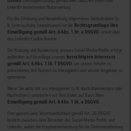
DSGVO
(Vertragserfüllung) gemäß dem zwischen Ihnen und
LinkedIn bestehenden Nutzervertrag.
Für die Erhebung und Verarbeitung allgemeiner Statistikdaten (z.
Rechtsgrundlage Ihre
B. Seitenaufrufe, Interaktionen) ist die
Einwilligung gemäß Art. 6 Abs. 1 lit. a DSGVO
, erteilt über
das LinkedIn-Cookie-Banner.
Die Nutzung und Auswertung unseres Social-Media-Profils erfolgt
berechtigten Interesses
außerdem auf Grundlage unseres
gemäß Art. 6 Abs. 1 lit. f DSGVO
, um unsere Inhalte zu
präsentieren, mit Nutzern zu interagieren und unsere Angebote zu
optimieren.
Wenn Sie aktiv mit uns interagieren (z. B. durch Kommentare oder
Nachrichten), verarbeiten wir Ihre Daten auf Basis Ihrer
Einwilligung gemäß Art. 6 Abs. 1 lit. a DSGVO
.
Eine gemeinsame Verantwortlichkeit gemäß Art. 26 DSGVO
besteht zwischen dem Betreiber des Social-Media-Profils und
LinkedIn, wobei die Hauptverantwortung für die Datenverarbeitung