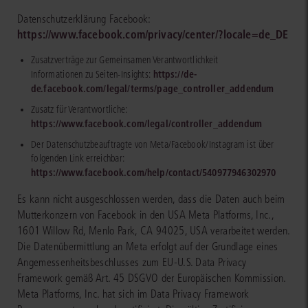
Datenschutzerklärung Facebook:
https://www.facebook.com/privacy/center/?locale=de_DE
Zusatzverträge zur Gemeinsamen Verantwortlichkeit
https://de-
Informationen zu Seiten-Insights:
de.facebook.com/legal/terms/page_controller_addendum
Zusatz für Verantwortliche:
https://www.facebook.com/legal/controller_addendum
Der Datenschutzbeauftragte von Meta/Facebook/Instagram ist über
folgenden Link erreichbar:
https://www.facebook.com/help/contact/540977946302970
Es kann nicht ausgeschlossen werden, dass die Daten auch beim
Mutterkonzern von Facebook in den USA Meta Platforms, Inc.,
1601 Willow Rd, Menlo Park, CA 94025, USA verarbeitet werden.
Die Datenübermittlung an Meta erfolgt auf der Grundlage eines
Angemessenheitsbeschlusses zum EU-U.S. Data Privacy
Framework gemäß Art. 45 DSGVO der Europäischen Kommission.
Meta Platforms, Inc. hat sich im Data Privacy Framework