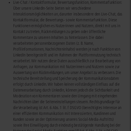
Live-Chat / Kontaktformular, Bewertungsfunktion, Kommentarfunktion:
Über unsere LinkedIn-Seite bieten wir verschiedene
Interaktionsmöglichkeiten an, darunter insbesondere den Live-Chat, das
Kontaktformular, die Bewertungs- sowie Kommentarfunktion. Diese
Funktionen ermöglichen es Nutzerinnen und Nutzern, direkt mit uns in
Kontakt zu treten, Rückmeldungen zu geben oder öffentliche
Kommentare zu unseren Inhalten zu hinterlassen. Die dabei
verarbeiteten personenbezogenen Daten (z. B. Name,
Profilinformationen, Nachrichteninhalte) werden je nach Funktion von
LinkedIn bereitgestellt und im Rahmen der Plattformnutzung technisch
verarbeitet. Wir nutzen diese Daten ausschließlich zur Bearbeitung von
Anfragen, zur Kommunikation mit Nutzerinnen und Nutzern sowie zur
Auswertung von Rückmeldungen, um unser Angebot zu verbessern. Die
technische Bereitstellung und Speicherung der Kommunikationsdaten
erfolgt durch LinkedIn. Wir haben keinen vollständigen Einfluss auf die
Datenverarbeitung durch LinkedIn, können jedoch die Sichtbarkeit und
Moderation von Kommentaren sowie den Umgang mit eingehenden
Nachrichten über die Seiteneinstellungen steuern. Rechtsgrundlage für
die Verarbeitung ist Art. 6 Abs. 1 lit. f DSGVO (berechtigtes Interesse an
einer effizienten Kommunikation mit Interessierten, Kundinnen und
Kunden sowie an der Optimierung unseres Social-Media-Auftritts)
sowie Ihre Einwilligung durch eindeutig bestätigende Handlung bei der