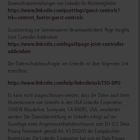
Datenschutzeinstellungen von LinkedIn für Nichtmitglieder:
https://www.linkedin.com/psettings/guest-controls?
trk=content_footer-guest-controls
Zusatzvertrag zur Gemeinsamen Verantwortlichkeit: Page Insights
Joint Controller Addendum
https://www.linkedin.com/legal/l/page-joint-controller-
addendum
Der Datenschutzbeauftragte von LinkedIn ist über folgenden Link
erreichbar:
https://www.linkedin.com/help/linkedin/ask/TSO-DPO
Es kann nicht ausgeschlossen werden, dass die Daten auch beim
Mutterkonzern von LinkedIn in den USA LinkedIn Corporation,
1000 W. Maude Ave, Sunnyvale, CA 94085, USA, verarbeitet
werden. Die Datenübermittlung an LinkedIn erfolgt auf der
Grundlage eines Angemessenheitsbeschlusses zum EU-U.S. Data
Privacy Framework gemäß Art. 45 DSGVO der Europäischen
Kommission. Die LinkedIn Corporation hat sich im Data Privacy