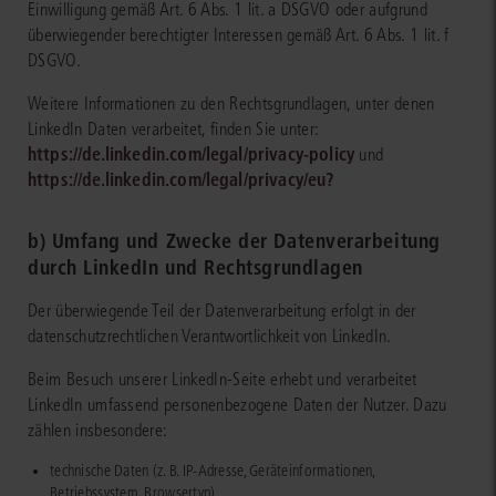
Einwilligung gemäß Art. 6 Abs. 1 lit. a DSGVO oder aufgrund
überwiegender berechtigter Interessen gemäß Art. 6 Abs. 1 lit. f
DSGVO.
Weitere Informationen zu den Rechtsgrundlagen, unter denen
LinkedIn Daten verarbeitet, finden Sie unter:
https://de.linkedin.com/legal/privacy-policy
und
https://de.linkedin.com/legal/privacy/eu?
b) Umfang und Zwecke der Datenverarbeitung
durch LinkedIn und Rechtsgrundlagen
Der überwiegende Teil der Datenverarbeitung erfolgt in der
datenschutzrechtlichen Verantwortlichkeit von LinkedIn.
Beim Besuch unserer LinkedIn-Seite erhebt und verarbeitet
LinkedIn umfassend personenbezogene Daten der Nutzer. Dazu
zählen insbesondere:
technische Daten (z. B. IP-Adresse, Geräteinformationen,
Betriebssystem, Browsertyp),