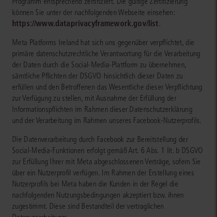
Programm entsprechend zertifiziert. Die gültige Zertifizierung
können Sie unter der nachfolgenden Webseite einsehen:
https://www.dataprivacyframework.gov/list
.
Meta Platforms Ireland hat sich uns gegenüber verpflichtet, die
primäre datenschutzrechtliche Verantwortung für die Verarbeitung
der Daten durch die Social-Media-Plattform zu übernehmen,
sämtliche Pflichten der DSGVO hinsichtlich dieser Daten zu
erfüllen und den Betroffenen das Wesentliche dieser Verpflichtung
zur Verfügung zu stellen, mit Ausnahme der Erfüllung der
Informationspflichten im Rahmen dieser Datenschutzerklärung
und der Verarbeitung im Rahmen unseres Facebook-Nutzerprofils.
Die Datenverarbeitung durch Facebook zur Bereitstellung der
Social-Media-Funktionen erfolgt gemäß Art. 6 Abs. 1 lit. b DSGVO
zur Erfüllung Ihrer mit Meta abgeschlossenen Verträge, sofern Sie
über ein Nutzerprofil verfügen. Im Rahmen der Erstellung eines
Nutzerprofils bei Meta haben die Kunden in der Regel die
nachfolgenden Nutzungsbedingungen akzeptiert bzw. ihnen
zugestimmt. Diese sind Bestandteil der vertraglichen