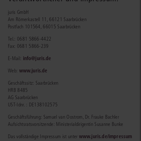
juris GmbH
Am Römerkastell 11, 66121 Saarbrücken
Postfach 101564, 66015 Saarbrücken
Tel.: 0681 5866-4422
Fax: 0681 5866-239
info@juris.de
E-Mail:
www.juris.de
Web:
Geschäftssitz: Saarbrücken
HRB 8485
AG Saarbrücken
UST-Idnr. : DE138102575
Geschäftsführung: Samuel van Oostrom, Dr. Frauke Bachler
Aufsichtsratsvorsitzende: Ministerialdirigentin Susanne Bunke
www.juris.de/impressum
Das vollständige Impressum ist unter