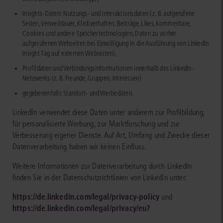
Insights-Daten: Nutzungs- und Interaktionsdaten (z. B. aufgerufene
Seiten, Verweildauer, Klickverhalten, Beiträge, Likes, Kommentare,
Cookies und andere Speichertechnologien, Daten zu vorher
aufgerufenen Webseiten bei Einwilligung in die Ausführung von LinkedIn
Insight Tag auf externen Webseiten),
Profildaten und Verbindungsinformationen innerhalb des LinkedIn-
Netzwerks (z. B. Freunde, Gruppen, Interessen)
gegebenenfalls Standort- und Werbedaten.
LinkedIn verwendet diese Daten unter anderem zur Profilbildung,
für personalisierte Werbung, zur Marktforschung und zur
Verbesserung eigener Dienste. Auf Art, Umfang und Zwecke dieser
Datenverarbeitung haben wir keinen Einfluss.
Weitere Informationen zur Datenverarbeitung durch LinkedIn
finden Sie in der Datenschutzrichtlinien von LinkedIn unter:
https://de.linkedin.com/legal/privacy-policy
und
https://de.linkedin.com/legal/privacy/eu?