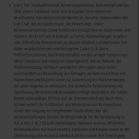
Live-Chat / Kontaktformular, Bewertungsfunktion, Kommentarfunktion:
Über unsere Facebook-Seite bzw. Instagram-Seite bieten wir
verschiedene Interaktionsmöglichkeiten an, darunter insbesondere den
Live-Chat, das Kontaktformular, die Bewertungs- sowie
Kommentarfunktion. Diese Funktionen ermöglichen es Nutzerinnen und
Nutzern, direkt mit uns in Kontakt zu treten, Rückmeldungen zu geben
oder öffentliche Kommentare zu unseren Inhalten zu hinterlassen. Die
dabei verarbeiteten personenbezogenen Daten (z. B. Name,
Profilinformationen, Nachrichteninhalte) werden je nach Funktion von
Meta (Facebook und Instagram) bereitgestellt und im Rahmen der
Plattformnutzung technisch verarbeitet. Wir nutzen diese Daten
ausschließlich zur Bearbeitung von Anfragen, zur Kommunikation mit
Nutzerinnen und Nutzern sowie zur Auswertung von Rückmeldungen,
um unser Angebot zu verbessern. Die technische Bereitstellung und
Speicherung der Kommunikationsdaten erfolgt durch Meta. Wir haben
keinen vollständigen Einfluss auf die Datenverarbeitung durch Meta,
können jedoch die Sichtbarkeit und Moderation von Kommentaren
sowie den Umgang mit eingehenden Nachrichten über die
Seiteneinstellungen steuern. Rechtsgrundlage für die Verarbeitung ist
Art. 6 Abs. 1 lit. f DSGVO (berechtigtes Interesse an einer effizienten
Kommunikation mit Interessierten, Kundinnen und Kunden sowie an der
Optimierung unseres Social-Media-Auftritts) sowie Ihre Einwilligung