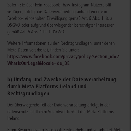
Sofern Sie über kein Facebook- bzw. Instagram-Nutzerprofil
verfügen, erfolgt die Datenverarbeitung anhand einer von
Facebook eingeholten Einwilligung gemäß Art. 6 Abs. 1 lit. a
DSGVO oder aufgrund überwiegender berechtigter Interessen
gemäß Art. 6 Abs. 1 lit. f DSGVO.
Weitere Informationen zu den Rechtsgrundlagen, unter denen
Meta Daten verarbeitet, finden Sie unter:
https://www.facebook.com/privacy/policy?section_id=7-
WhatIsOurLegal&locale=de_DE
b) Umfang und Zwecke der Datenverarbeitung
durch Meta Platforms Ireland und
Rechtsgrundlagen
Der überwiegende Teil der Datenverarbeitung erfolgt in der
datenschutzrechtlichen Verantwortlichkeit der Meta Platforms
Ireland.
Beim Besuch unserer Facebook-Seite erhebt und verarbeitet Meta