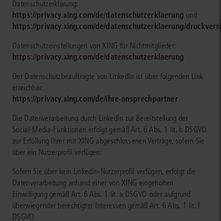
Datenschutzerklärung:
https://privacy.xing.com/de/datenschutzerklaerung
und
https://privacy.xing.com/de/datenschutzerklaerung/druckvers
Datenschutzeinstellungen von XING für Nichtmitglieder:
https://privacy.xing.com/de/datenschutzerklaerung
Der Datenschutzbeauftragte von LinkedIn ist über folgenden Link
erreichbar:
https://privacy.xing.com/de/ihre-ansprechpartner
Die Datenverarbeitung durch LinkedIn zur Bereitstellung der
Social-Media-Funktionen erfolgt gemäß Art. 6 Abs. 1 lit. b DSGVO
zur Erfüllung Ihrer mit XING abgeschlossenen Verträge, sofern Sie
über ein Nutzerprofil verfügen:
Sofern Sie über kein LinkedIn-Nutzerprofil verfügen, erfolgt die
Datenverarbeitung anhand einer von XING eingeholten
Einwilligung gemäß Art. 6 Abs. 1 lit. a DSGVO oder aufgrund
überwiegender berechtigter Interessen gemäß Art. 6 Abs. 1 lit. f
DSGVO.