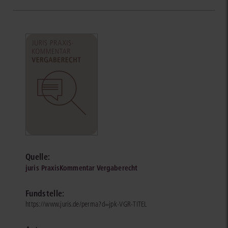
Quelle:
juris PraxisKommentar Vergaberecht
Fundstelle:
https://www.juris.de/perma?d=jpk-VGR-TITEL