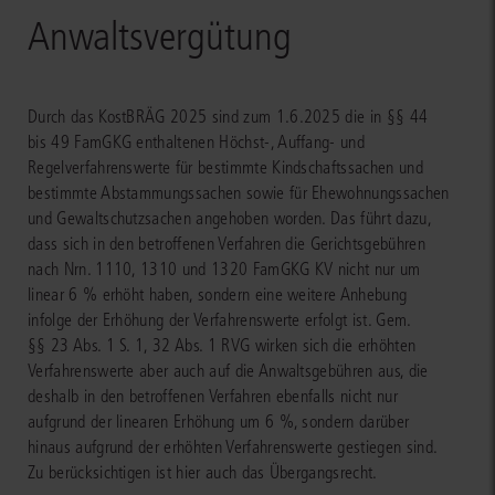
Anwaltsvergütung
Durch das KostBRÄG 2025 sind zum 1.6.2025 die in §§ 44
bis 49 FamGKG enthaltenen Höchst-, Auffang- und
Regelverfahrenswerte für bestimmte Kindschaftssachen und
bestimmte Abstammungssachen sowie für Ehewohnungssachen
und Gewaltschutzsachen angehoben worden. Das führt dazu,
dass sich in den betroffenen Verfahren die Gerichtsgebühren
nach Nrn. 1110, 1310 und 1320 FamGKG KV nicht nur um
linear 6 % erhöht haben, sondern eine weitere Anhebung
infolge der Erhöhung der Verfahrenswerte erfolgt ist. Gem.
§§ 23 Abs. 1 S. 1, 32 Abs. 1 RVG wirken sich die erhöhten
Verfahrenswerte aber auch auf die Anwaltsgebühren aus, die
deshalb in den betroffenen Verfahren ebenfalls nicht nur
aufgrund der linearen Erhöhung um 6 %, sondern darüber
hinaus aufgrund der erhöhten Verfahrenswerte gestiegen sind.
Zu berücksichtigen ist hier auch das Übergangsrecht.