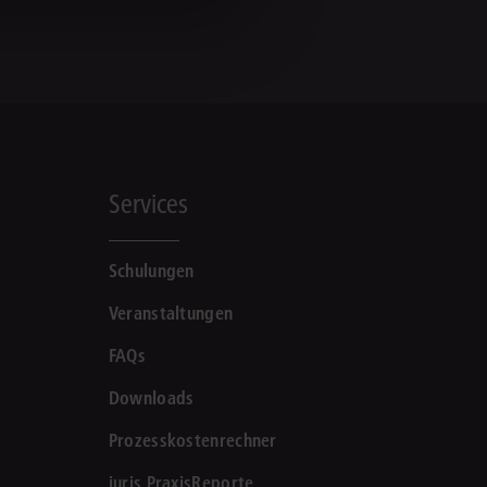
Services
Schulungen
Veranstaltungen
FAQs
Downloads
Prozesskostenrechner
juris PraxisReporte