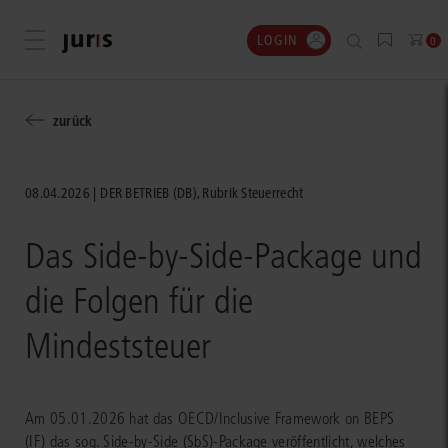
LOGIN
Menü öffnen
0
zurück
08.04.2026
DER BETRIEB (DB), Rubrik Steuerrecht
Das Side-by-Side-Package und
die Folgen für die
Mindeststeuer
Am 05.01.2026 hat das OECD/Inclusive Framework on BEPS
(IF) das sog. Side-by-Side (SbS)-Package veröffentlicht, welches