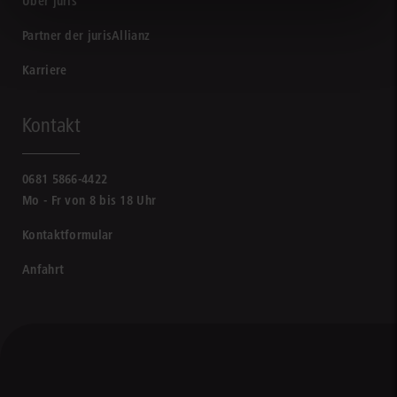
Über juris
Partner der jurisAllianz
Karriere
Kontakt
0681 5866-4422
Mo - Fr von 8 bis 18 Uhr
Kontaktformular
Anfahrt