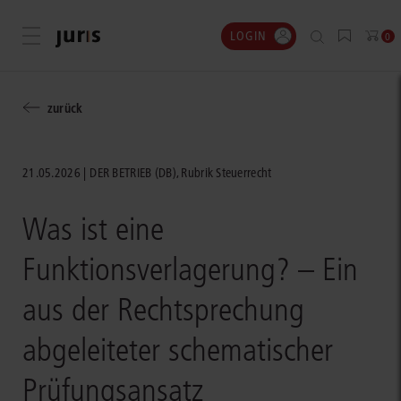
LOGIN
Menü öffnen
0
zurück
21.05.2026
DER BETRIEB (DB), Rubrik Steuerrecht
Was ist eine
Funktionsverlagerung? – Ein
aus der Rechtsprechung
abgeleiteter schematischer
Prüfungsansatz