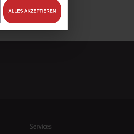
ALLES AKZEPTIEREN
Services