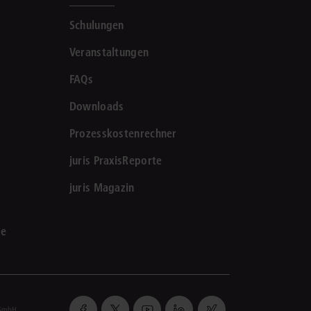
Schulungen
Veranstaltungen
FAQs
Downloads
Prozesskostenrechner
juris PraxisReporte
juris Magazin
le
 GmbH