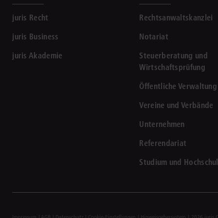
juris Recht
Rechtsanwaltskanzlei
juris Business
Notariat
juris Akademie
Steuerberatung und
Wirtschaftsprüfung
Öffentliche Verwaltung
Vereine und Verbände
Unternehmen
Referendariat
Studium und Hochschu
Impressum
AGB
Datenschutz
Cookie-Einstellungen
Hinweisgebersystem
2026 juris