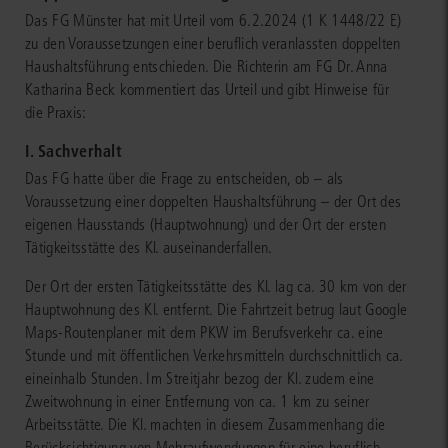
Das FG Münster hat mit Urteil vom 6.2.2024 (1 K 1448/22 E)
zu den Voraussetzungen einer beruflich veranlassten doppelten
Haushaltsführung entschieden. Die Richterin am FG Dr. Anna
Katharina Beck kommentiert das Urteil und gibt Hinweise für
die Praxis:
I. Sachverhalt
Das FG hatte über die Frage zu entscheiden, ob – als
Voraussetzung einer doppelten Haushaltsführung – der Ort des
eigenen Hausstands (Hauptwohnung) und der Ort der ersten
Tätigkeitsstätte des Kl. auseinanderfallen.
Der Ort der ersten Tätigkeitsstätte des Kl. lag ca. 30 km von der
Hauptwohnung des Kl. entfernt. Die Fahrtzeit betrug laut Google
Maps-Routenplaner mit dem PKW im Berufsverkehr ca. eine
Stunde und mit öffentlichen Verkehrsmitteln durchschnittlich ca.
eineinhalb Stunden. Im Streitjahr bezog der Kl. zudem eine
Zweitwohnung in einer Entfernung von ca. 1 km zu seiner
Arbeitsstätte. Die Kl. machten in diesem Zusammenhang die
Berücksichtigung von Mehraufwendungen für eine beruflich