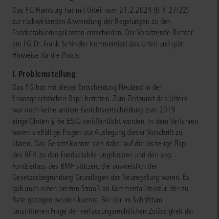
Das FG Hamburg hat mit Urteil vom 21.2.2024 (6 K 27/22)
zur rückwirkenden Anwendung der Regelungen zu den
Fondsetablierungskosten entschieden. Der Vorsitzende Richter
am FG Dr. Frank Schindler kommentiert das Urteil und gibt
Hinweise für die Praxis:
I. Problemstellung
Das FG hat mit dieser Entscheidung Neuland in der
finanzgerichtlichen Rspr. betreten. Zum Zeitpunkt des Urteils
war noch keine andere Gerichtsentscheidung zum 2019
eingeführten § 6e EStG veröffentlicht worden. In dem Verfahren
waren vielfältige Fragen zur Auslegung dieser Vorschrift zu
klären. Das Gericht konnte sich dabei auf die bisherige Rspr.
des BFH zu den Fondsetablierungskosten und den sog.
Fondserlass des BMF stützen, die ausweislich der
Gesetzesbegründung Grundlagen der Neuregelung waren. Es
gab auch einen breiten Strauß an Kommentarliteratur, der zu
Rate gezogen werden konnte. Bei der im Schrifttum
umstrittenen Frage der verfassungsrechtlichen Zulässigkeit der