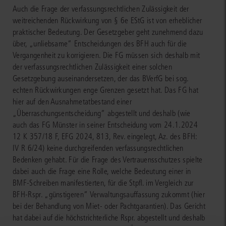
Auch die Frage der verfassungsrechtlichen Zulässigkeit der
weitreichenden Rückwirkung von § 6e EStG ist von erheblicher
praktischer Bedeutung. Der Gesetzgeber geht zunehmend dazu
über, „unliebsame“ Entscheidungen des BFH auch für die
Vergangenheit zu korrigieren. Die FG müssen sich deshalb mit
der verfassungsrechtlichen Zulässigkeit einer solchen
Gesetzgebung auseinandersetzen, der das BVerfG bei sog.
echten Rückwirkungen enge Grenzen gesetzt hat. Das FG hat
hier auf den Ausnahmetatbestand einer
„Überraschungsentscheidung“ abgestellt und deshalb (wie
auch das FG Münster in seiner Entscheidung vom 24.1.2024
12 K 357/18 F, EFG 2024, 813, Rev. eingelegt, Az. des BFH:
IV R 6/24) keine durchgreifenden verfassungsrechtlichen
Bedenken gehabt. Für die Frage des Vertrauensschutzes spielte
dabei auch die Frage eine Rolle, welche Bedeutung einer in
BMF-Schreiben manifestierten, für die Stpfl. im Vergleich zur
BFH-Rspr. „günstigeren“ Verwaltungsauffassung zukommt (hier
bei der Behandlung von Miet- oder Pachtgarantien). Das Gericht
hat dabei auf die höchstrichterliche Rspr. abgestellt und deshalb